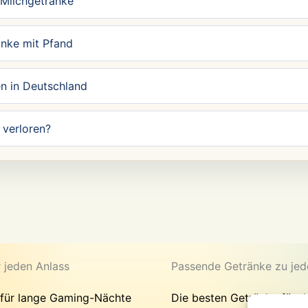
 Milchgetränke
änke mit Pfand
n in Deutschland
verloren?
r jeden Anlass
Passende Getränke zu jed
 für lange Gaming-Nächte
Die besten Getränke für d