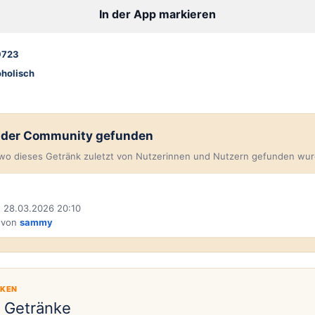
In der App markieren
9723
oholisch
n der Community gefunden
, wo dieses Getränk zuletzt von Nutzerinnen und Nutzern gefunden wur
 28.03.2026 20:10
 von
sammy
CKEN
e Getränke