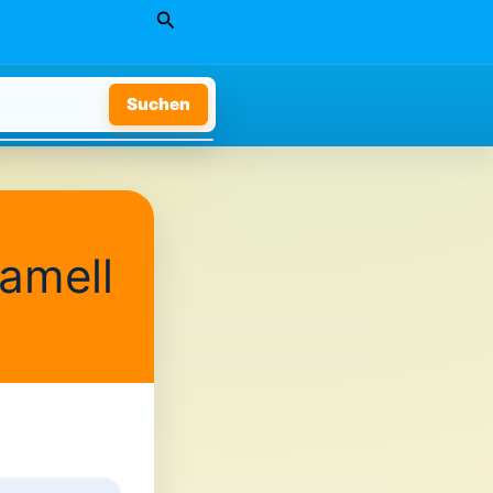
Suchen
Suchen
amell