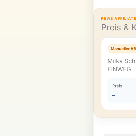
REWE AFFILIAT
Preis & 
Manueller Aff
Milka Sch
EINWEG
Preis
–