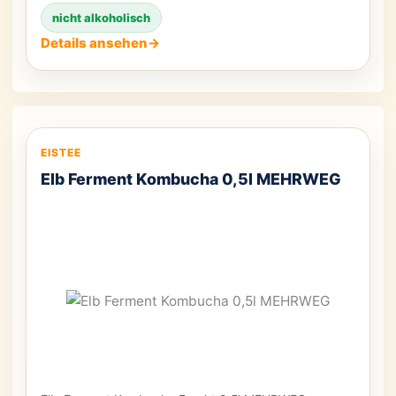
wäre sie direkt aus einem Sonnenuntergang über dem
nicht alkoholisch
Pfandpiraten-Hafen geborgen worden. Auf […]
Details ansehen
→
EISTEE
Elb Ferment Kombucha 0,5l MEHRWEG