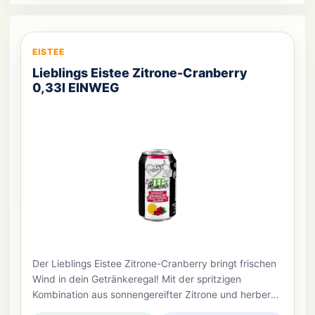
EISTEE
Lieblings Eistee Zitrone-Cranberry
0,33l EINWEG
Der Lieblings Eistee Zitrone-Cranberry bringt frischen
Wind in dein Getränkeregal! Mit der spritzigen
Kombination aus sonnengereifter Zitrone und herber
Cranberry bietet er eine harmonische Balance aus