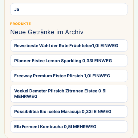
Ja
PRODUKTE
Neue Getränke im Archiv
Rewe beste Wahl der Rote Früchtetee1,0l EINWEG
Pfanner Eistee Lemon Sparkling 0,33l EINWEG
Freeway Premium Eistee Pfirsich 1,0l EINWEG
Voekel Demeter Pfirsich Zitronen Eistee 0,5l
MEHRWEG
Possibilitea Bio icetea Maracuja 0,33l EINWEG
Elb Ferment Kombucha 0,5l MEHRWEG