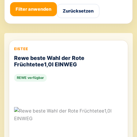
Filter anwenden
Zurücksetzen
EISTEE
Rewe beste Wahl der Rote
Früchtetee1,0l EINWEG
REWE verfügbar