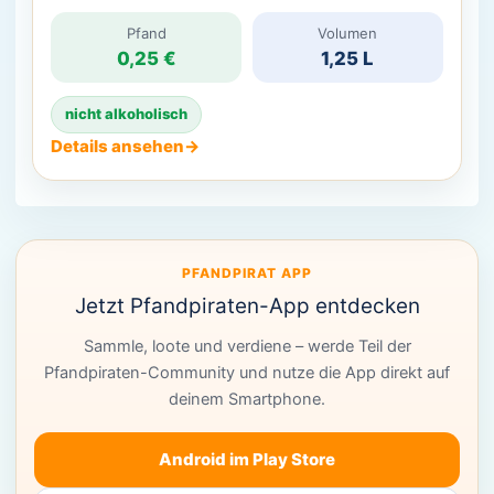
Pfand
Volumen
0,25 €
1,25 L
nicht alkoholisch
Details ansehen
→
PFANDPIRAT APP
Jetzt Pfandpiraten-App entdecken
Sammle, loote und verdiene – werde Teil der
Pfandpiraten-Community und nutze die App direkt auf
deinem Smartphone.
Android im Play Store