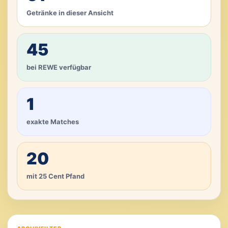
Getränke in dieser Ansicht
45
bei REWE verfügbar
1
exakte Matches
20
mit 25 Cent Pfand