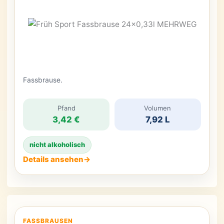
Fassbrause.
Pfand
Volumen
3,42 €
7,92 L
nicht alkoholisch
Details ansehen
→
FASSBRAUSEN