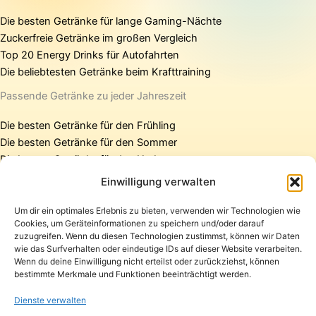
Die besten Getränke für lange Gaming-Nächte
Zuckerfreie Getränke im großen Vergleich
Top 20 Energy Drinks für Autofahrten
Die beliebtesten Getränke beim Krafttraining
Passende Getränke zu jeder Jahreszeit
Die besten Getränke für den Frühling
Die besten Getränke für den Sommer
Die besten Getränke für den Herbst
Die besten Getränke für den Winter
Einwilligung verwalten
Um dir ein optimales Erlebnis zu bieten, verwenden wir Technologien wie
Cookies, um Geräteinformationen zu speichern und/oder darauf
Startseite
zuzugreifen. Wenn du diesen Technologien zustimmst, können wir Daten
Presse
wie das Surfverhalten oder eindeutige IDs auf dieser Website verarbeiten.
Wenn du deine Einwilligung nicht erteilst oder zurückziehst, können
Kontakt / Support
bestimmte Merkmale und Funktionen beeinträchtigt werden.
Datenschutzerklärung
Impressum
Dienste verwalten