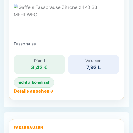
Fassbrause
Pfand
Volumen
3,42 €
7,92 L
nicht alkoholisch
Details ansehen
→
FASSBRAUSEN