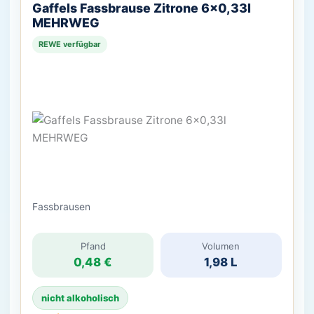
Gaffels Fassbrause Zitrone 6×0,33l
MEHRWEG
REWE verfügbar
Fassbrausen
Pfand
Volumen
0,48 €
1,98 L
nicht alkoholisch