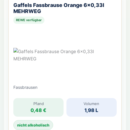
Gaffels Fassbrause Orange 6×0,33l
MEHRWEG
REWE verfügbar
Fassbrausen
Pfand
Volumen
0,48 €
1,98 L
nicht alkoholisch