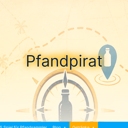
Pfandpirat
S Spiel für Pfandsammler
Blog
Getränke