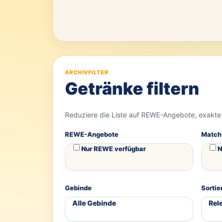
ARCHIVFILTER
Getränke filtern
Reduziere die Liste auf REWE-Angebote, exakte
REWE-Angebote
Match
Nur REWE verfügbar
N
Gebinde
Sortie