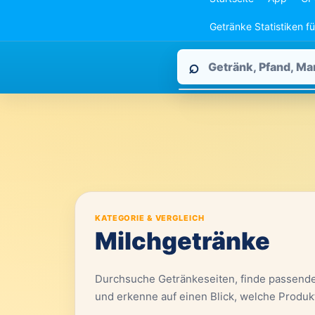
Getränke Statistiken f
Pfandpirat
⌕
durchsuchen
KATEGORIE & VERGLEICH
Milchgetränke
Durchsuche Getränkeseiten, finde passend
und erkenne auf einen Blick, welche Produk