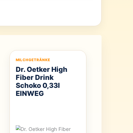
MILCHGETRÄNKE
Dr. Oetker High
Fiber Drink
Schoko 0,33l
EINWEG