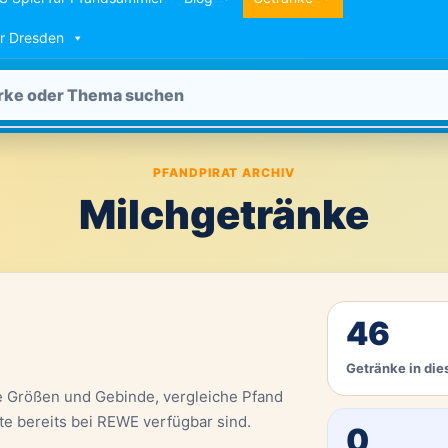
ür Dresden
PFANDPIRAT ARCHIV
Milchgetränke
46
Getränke in die
e Größen und Gebinde, vergleiche Pfand
te bereits bei REWE verfügbar sind.
0