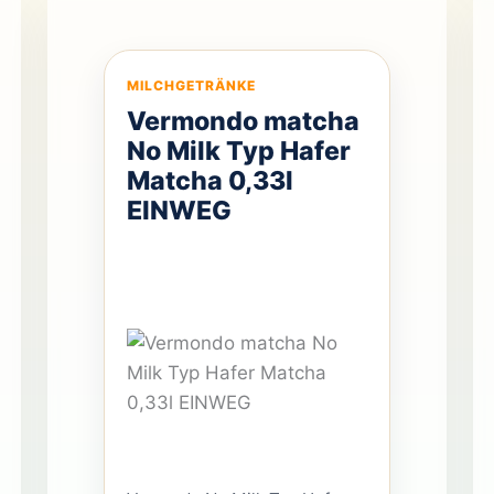
MILCHGETRÄNKE
Vermondo matcha
No Milk Typ Hafer
Matcha 0,33l
EINWEG