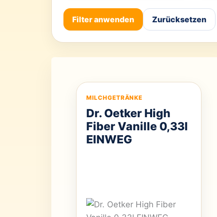
Filter anwenden
Zurücksetzen
MILCHGETRÄNKE
Dr. Oetker High
Fiber Vanille 0,33l
EINWEG