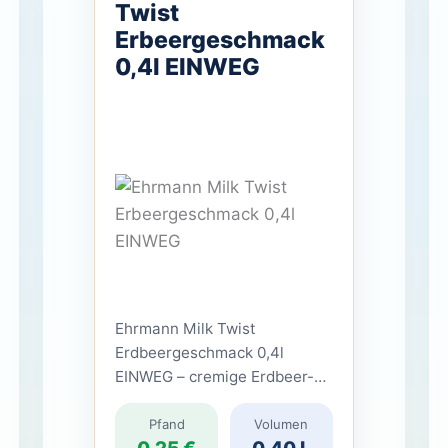
Twist
Erbeergeschmack
0,4l EINWEG
Ehrmann Milk Twist
Erdbeergeschmack 0,4l
EINWEG – cremige Erdbeer-
Beute für urbane
Pfandpiraten Ehrmann Milk
Pfand
Volumen