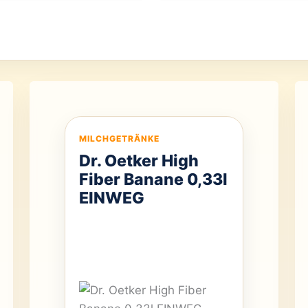
MILCHGETRÄNKE
Dr. Oetker High
Fiber Banane 0,33l
EINWEG