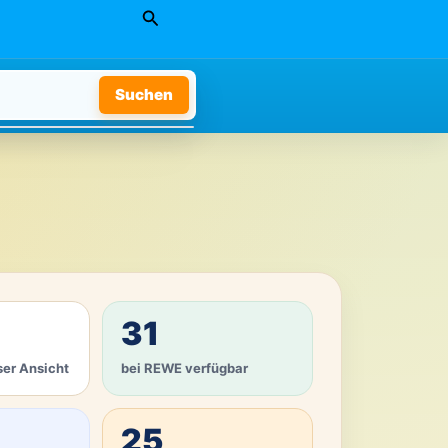
Suchen
Suchen
31
ser Ansicht
bei REWE verfügbar
25