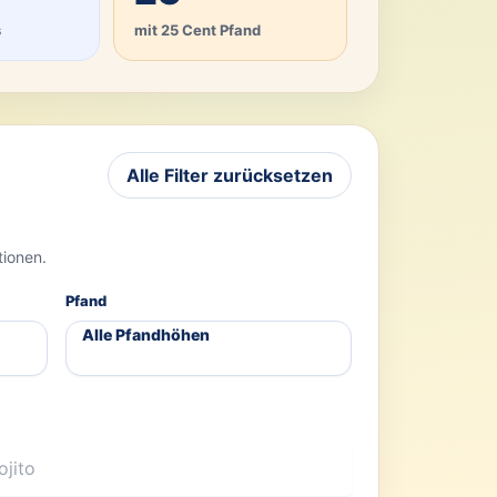
s
mit 25 Cent Pfand
Alle Filter zurücksetzen
tionen.
Pfand