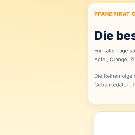
PFANDPIRAT 
Die be
Für kalte Tage s
Apfel, Orange, Z
Die Reihenfolge 
Getränkedaten. P