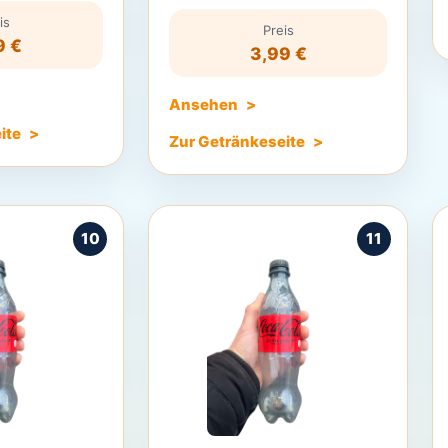
is
Preis
9 €
3,99 €
Ansehen
ite
Zur Getränkeseite
10
11