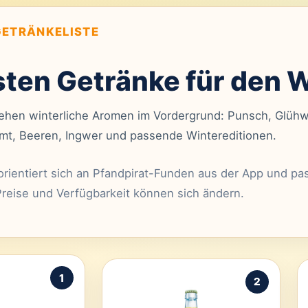
GETRÄNKELISTE
sten Getränke für den 
tehen winterliche Aromen im Vordergrund: Punsch, Glühw
imt, Beeren, Ingwer und passende Wintereditionen.
orientiert sich an Pfandpirat-Funden aus der App und p
reise und Verfügbarkeit können sich ändern.
1
2