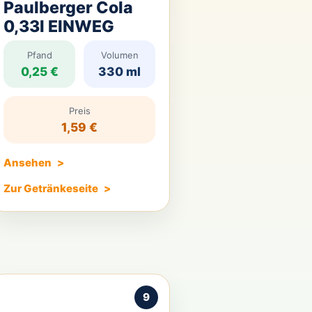
Paulberger Cola
0,33l EINWEG
Pfand
Volumen
0,25 €
330 ml
Preis
1,59 €
Ansehen
Zur Getränkeseite
9