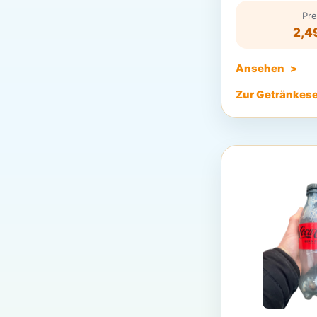
Pre
2,4
Ansehen
Zur Getränkese