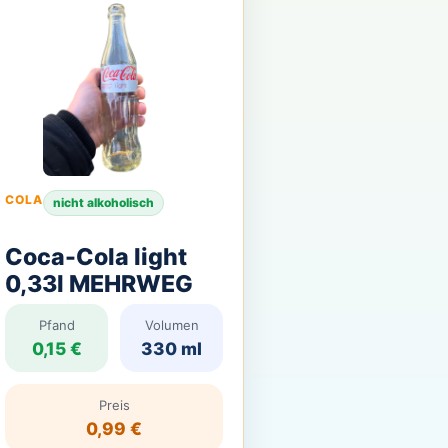
COLA
nicht alkoholisch
Coca-Cola light
0,33l MEHRWEG
Pfand
Volumen
0,15 €
330 ml
Preis
0,99 €