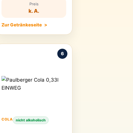
Preis
k. A.
Zur Getränkeseite
6
COLA
nicht alkoholisch