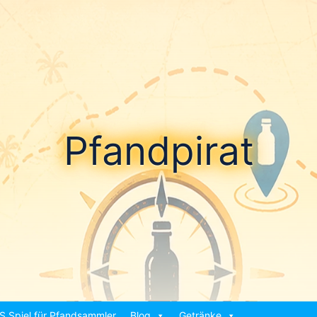
Pfandpirat
S Spiel für Pfandsammler
Blog
Getränke