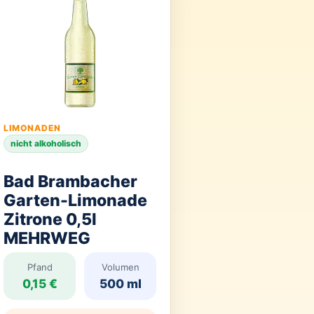
LIMONADEN
nicht alkoholisch
Bad Brambacher
Garten-Limonade
Zitrone 0,5l
MEHRWEG
Pfand
Volumen
0,15 €
500 ml