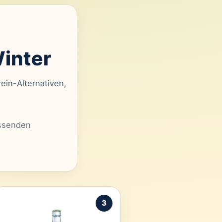
Winter
ein-Alternativen,
assenden
3