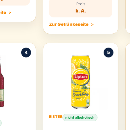
Preis
k. A.
ite
Zur Getränkeseite
4
5
EISTEE
nicht alkoholisch