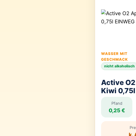
WASSER MIT
GESCHMACK
nicht alkoholisch
Active O2
Kiwi 0,75
Pfand
0,25 €
Pre
k. 