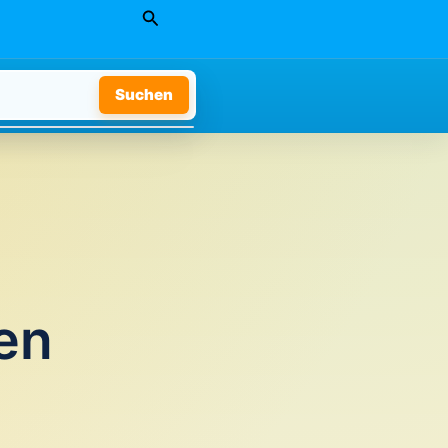
Suchen
Suchen
en