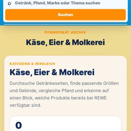
⌕
durchsuchen
Suchen
PFANDPIRAT ARCHIV
Käse, Eier & Molkerei
KATEGORIE & VERGLEICH
Käse, Eier & Molkerei
Durchsuche Getränkeseiten, finde passende Größen
und Gebinde, vergleiche Pfand und erkenne auf
einen Blick, welche Produkte bereits bei REWE
verfügbar sind.
0