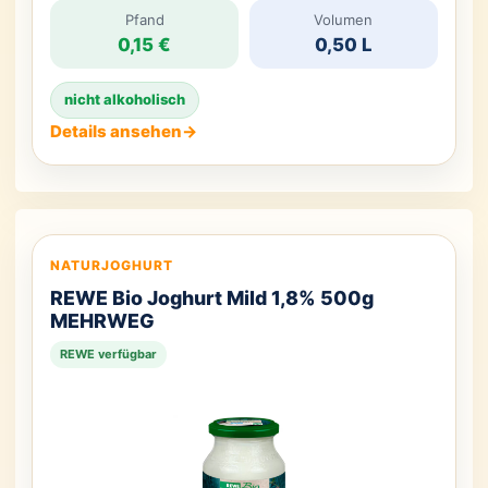
Pfand
Volumen
0,15 €
0,50 L
nicht alkoholisch
Details ansehen
→
NATURJOGHURT
REWE Bio Joghurt Mild 1,8% 500g
MEHRWEG
REWE verfügbar