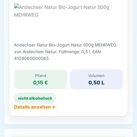
Andechser Natur Bio-Jogurt Natur 500g MEHRWEG
von Andechser Natur: Füllmenge: 0,5 l, EAN
4104060000065
Pfand
Volumen
0,15 €
0,50 L
nicht alkoholisch
Details ansehen
→