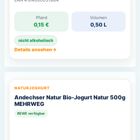
Pfand
Volumen
0,15 €
0,50 L
nicht alkoholisch
Details ansehen
→
NATURJOGHURT
Andechser Natur Bio-Jogurt Natur 500g
MEHRWEG
REWE verfügbar