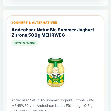
JOGHURT & ALTERNATIVEN
Andechser Natur Bio Sommer Joghurt
Zitrone 500g MEHRWEG
REWE verfügbar
Andechser Natur Bio Sommer Joghurt Zitrone 500g
MEHRWEG von Andechser Natur: Füllmenge: 0,5 l,
EAN 4104060031984