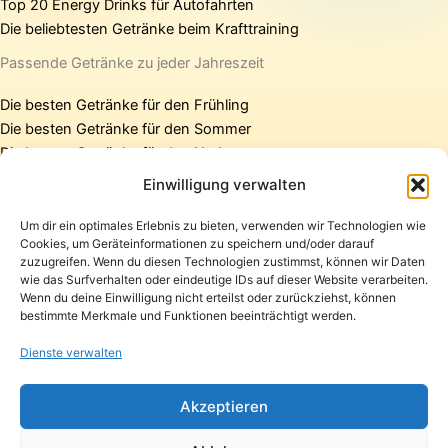
Top 20 Energy Drinks für Autofahrten
Die beliebtesten Getränke beim Krafttraining
Passende Getränke zu jeder Jahreszeit
Die besten Getränke für den Frühling
Die besten Getränke für den Sommer
Die besten Getränke für den Herbst
Die besten Getränke für den Winter
Einwilligung verwalten
Um dir ein optimales Erlebnis zu bieten, verwenden wir Technologien wie
Cookies, um Geräteinformationen zu speichern und/oder darauf
Startseite
zuzugreifen. Wenn du diesen Technologien zustimmst, können wir Daten
Presse
wie das Surfverhalten oder eindeutige IDs auf dieser Website verarbeiten.
Wenn du deine Einwilligung nicht erteilst oder zurückziehst, können
Kontakt / Support
bestimmte Merkmale und Funktionen beeinträchtigt werden.
Datenschutzerklärung
Impressum
Dienste verwalten
Copyright © 2026 Pfandpirat | Präsentiert von
Zimmermanns
Akzeptieren
Internet & PR-Beratung