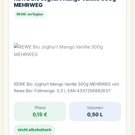
MEHRWEG
REWE verfügbar
REWE Bio Joghurt Mango Vanille 500g MEHRWEG von
Rewe Bio: Füllmenge: 0,5 l, EAN 4337256882637
Pfand
Volumen
0,15 €
0,50 L
nicht alkoholisch