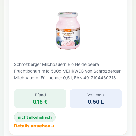
Schrozberger Milchbauern Bio Heidelbeere
Fruchtjoghurt mild 500g MEHRWEG von Schrozberger
Milchbauern: Füllmenge: 0,5 l, EAN 4017194460318
Pfand
Volumen
0,15 €
0,50 L
nicht alkoholisch
Details ansehen
→