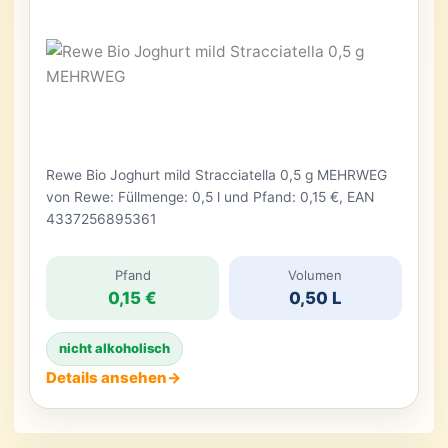
Rewe Bio Joghurt mild Stracciatella 0,5 g MEHRWEG
von Rewe: Füllmenge: 0,5 l und Pfand: 0,15 €, EAN
4337256895361
Pfand
Volumen
0,15 €
0,50 L
nicht alkoholisch
Details ansehen
→