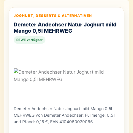
JOGHURT, DESSERTS & ALTERNATIVEN
Demeter Andechser Natur Joghurt mild
Mango 0,5l MEHRWEG
REWE verfügbar
Demeter Andechser Natur Joghurt mild Mango 0,5l
MEHRWEG von Demeter Andechser: Füllmenge: 0,5 l
und Pfand: 0,15 €, EAN 4104060029066