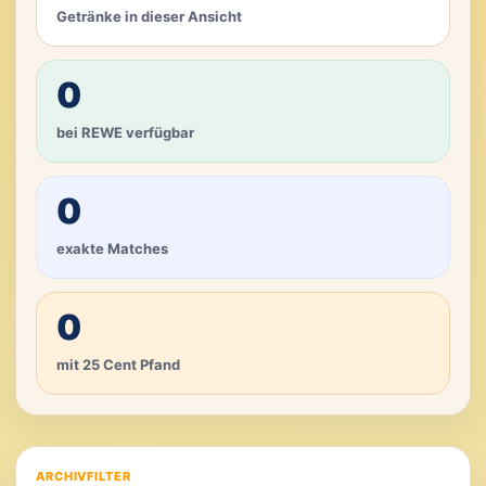
Getränke in dieser Ansicht
0
bei REWE verfügbar
0
exakte Matches
0
mit 25 Cent Pfand
ARCHIVFILTER