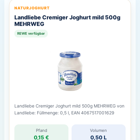
NATURJOGHURT
Landliebe Cremiger Joghurt mild 500g
MEHRWEG
REWE verfügbar
Landliebe Cremiger Joghurt mild 500g MEHRWEG von
Landliebe: Füllmenge: 0,5 l, EAN 4067517001629
Pfand
Volumen
0,15 €
0,50 L