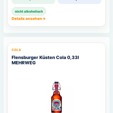
nicht alkoholisch
Details ansehen
→
COLA
Flensburger Küsten Cola 0,33l
MEHRWEG