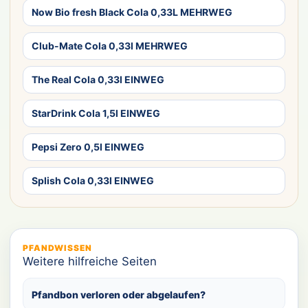
Now Bio fresh Black Cola 0,33L MEHRWEG
Club-Mate Cola 0,33l MEHRWEG
The Real Cola 0,33l EINWEG
StarDrink Cola 1,5l EINWEG
Pepsi Zero 0,5l EINWEG
Splish Cola 0,33l EINWEG
PFANDWISSEN
Weitere hilfreiche Seiten
Pfandbon verloren oder abgelaufen?