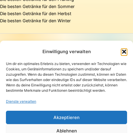
Die besten Getränke für den Sommer
Die besten Getränke für den Herbst
Die besten Getränke für den Winter
Startseite
Presse
Einwilligung verwalten
Kontakt / Support
Um dir ein optimales Erlebnis zu bieten, verwenden wir Technologien wie
Datenschutzerklärung
Cookies, um Geräteinformationen zu speichern und/oder darauf
AGB
zuzugreifen. Wenn du diesen Technologien zustimmst, können wir Daten
Widerrufsbelehrung
wie das Surfverhalten oder eindeutige IDs auf dieser Website verarbeiten.
Wenn du deine Einwilligung nicht erteilst oder zurückziehst, können
Versand und Lieferung
bestimmte Merkmale und Funktionen beeinträchtigt werden.
Zahlungsarten
Impressum
Dienste verwalten
Copyright © 2026 Pfandpirat | Präsentiert von
Zimmermanns
Akzeptieren
Internet & PR-Beratung
Ablehnen