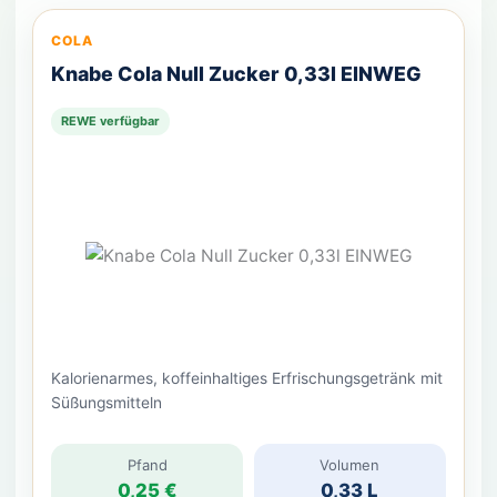
COLA
Knabe Cola Null Zucker 0,33l EINWEG
REWE verfügbar
Kalorienarmes, koffeinhaltiges Erfrischungsgetränk mit
Süßungsmitteln
Pfand
Volumen
0,25 €
0,33 L