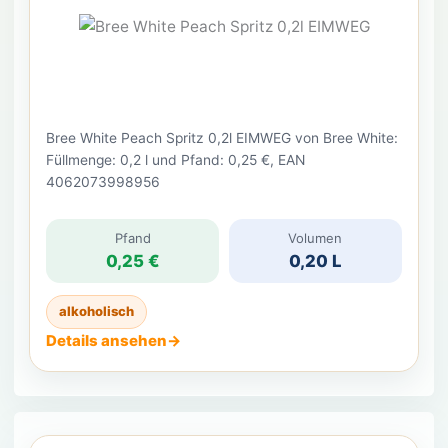
Bree White Peach Spritz 0,2l EIMWEG von Bree White:
Füllmenge: 0,2 l und Pfand: 0,25 €, EAN
4062073998956
Pfand
Volumen
0,25 €
0,20 L
alkoholisch
Details ansehen
→