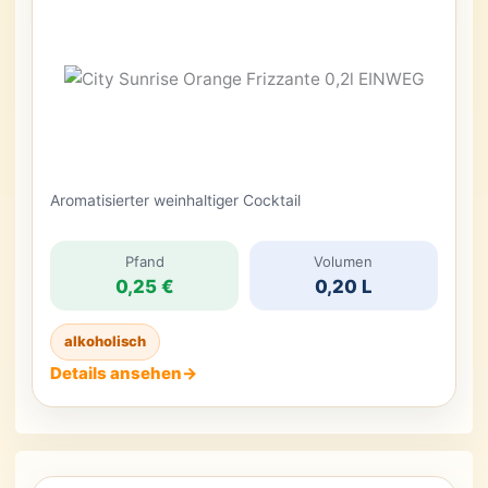
Aromatisierter weinhaltiger Cocktail
Pfand
Volumen
0,25 €
0,20 L
alkoholisch
Details ansehen
→