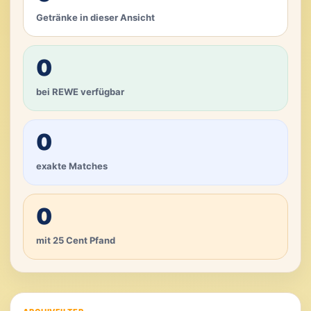
Getränke in dieser Ansicht
0
bei REWE verfügbar
0
exakte Matches
0
mit 25 Cent Pfand