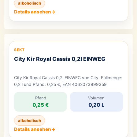
alkoholisch
Details ansehen
→
SEKT
City Kir Royal Cassis 0,2l EINWEG
City Kir Royal Cassis 0,2l EINWEG von City: Füllmenge:
0,2 l und Pfand: 0,25 €, EAN 4062073999359
Pfand
Volumen
0,25 €
0,20 L
alkoholisch
Details ansehen
→