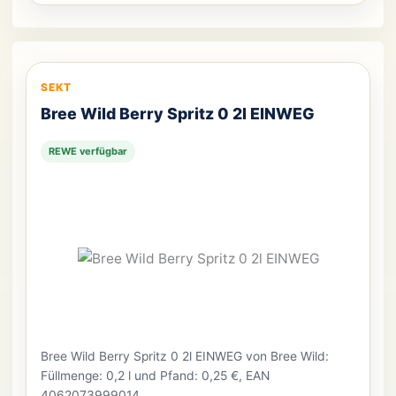
SEKT
Bree Wild Berry Spritz 0 2l EINWEG
REWE verfügbar
Bree Wild Berry Spritz 0 2l EINWEG von Bree Wild:
Füllmenge: 0,2 l und Pfand: 0,25 €, EAN
4062073999014