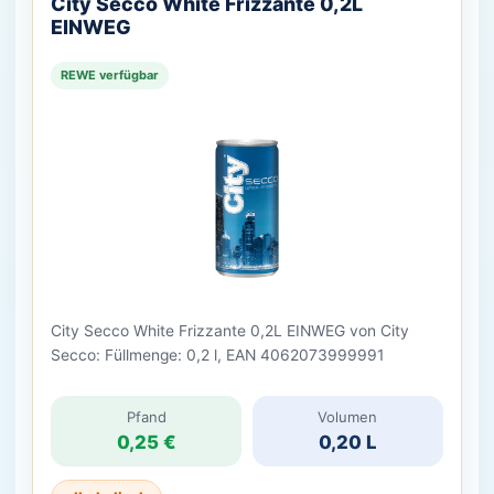
City Secco White Frizzante 0,2L
EINWEG
REWE verfügbar
City Secco White Frizzante 0,2L EINWEG von City
Secco: Füllmenge: 0,2 l, EAN 4062073999991
Pfand
Volumen
0,25 €
0,20 L