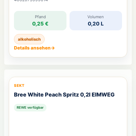
Pfand
Volumen
0,25 €
0,20 L
alkoholisch
Details ansehen
→
SEKT
Bree White Peach Spritz 0,2l EIMWEG
REWE verfügbar