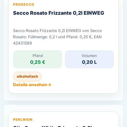
PROSECCO
Secco Rosato Frizzante 0,2l EINWEG
Secco Rosato Frizzante 0,2l EINWEG von Secco
Rosato: Füllmenge: 0,2 l und Pfand: 0,25 €, EAN
42431589
Pfand
Volumen
0,25 €
0,20 L
alkoholisch
Details ansehen
→
PERLWEIN