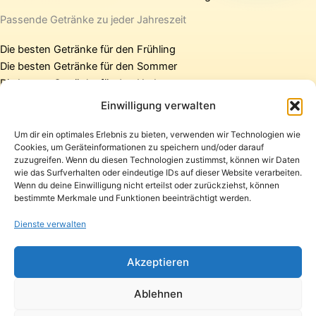
Passende Getränke zu jeder Jahreszeit
Die besten Getränke für den Frühling
Die besten Getränke für den Sommer
Die besten Getränke für den Herbst
Die besten Getränke für den Winter
Einwilligung verwalten
Um dir ein optimales Erlebnis zu bieten, verwenden wir Technologien wie
Cookies, um Geräteinformationen zu speichern und/oder darauf
Startseite
zuzugreifen. Wenn du diesen Technologien zustimmst, können wir Daten
Presse
wie das Surfverhalten oder eindeutige IDs auf dieser Website verarbeiten.
Wenn du deine Einwilligung nicht erteilst oder zurückziehst, können
Kontakt / Support
bestimmte Merkmale und Funktionen beeinträchtigt werden.
Datenschutzerklärung
Impressum
Dienste verwalten
Copyright © 2026 Pfandpirat | Präsentiert von
Zimmermanns
Akzeptieren
Internet & PR-Beratung
Ablehnen
Folge Pfandpirat