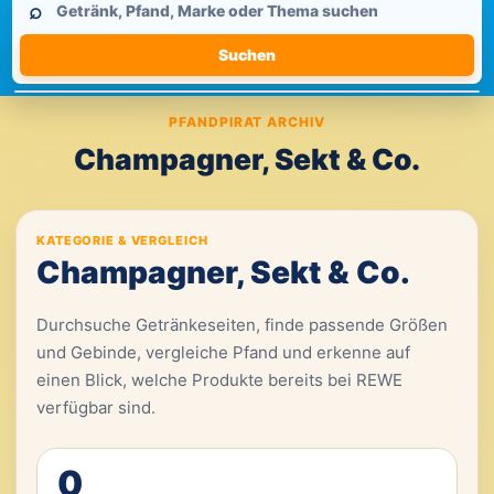
⌕
durchsuchen
Suchen
PFANDPIRAT ARCHIV
Champagner, Sekt & Co.
KATEGORIE & VERGLEICH
Champagner, Sekt & Co.
Durchsuche Getränkeseiten, finde passende Größen
und Gebinde, vergleiche Pfand und erkenne auf
einen Blick, welche Produkte bereits bei REWE
verfügbar sind.
0