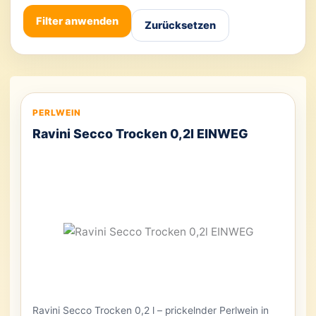
Filter anwenden
Zurücksetzen
PERLWEIN
Ravini Secco Trocken 0,2l EINWEG
Ravini Secco Trocken 0,2 l – prickelnder Perlwein in