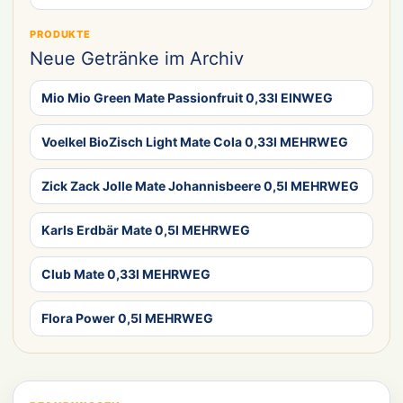
PRODUKTE
Neue Getränke im Archiv
Mio Mio Green Mate Passionfruit 0,33l EINWEG
Voelkel BioZisch Light Mate Cola 0,33l MEHRWEG
Zick Zack Jolle Mate Johannisbeere 0,5l MEHRWEG
Karls Erdbär Mate 0,5l MEHRWEG
Club Mate 0,33l MEHRWEG
Flora Power 0,5l MEHRWEG