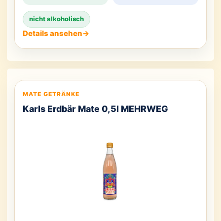
nicht alkoholisch
Details ansehen
→
MATE GETRÄNKE
Karls Erdbär Mate 0,5l MEHRWEG