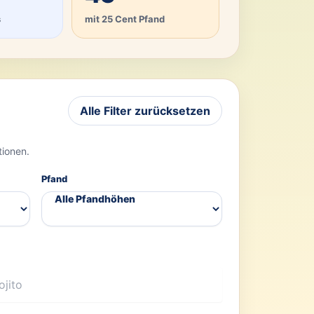
s
mit 25 Cent Pfand
Alle Filter zurücksetzen
tionen.
Pfand