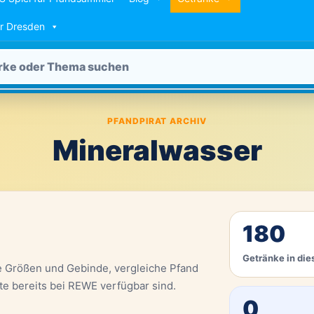
ür Dresden
PFANDPIRAT ARCHIV
Mineralwasser
180
Getränke in die
e Größen und Gebinde, vergleiche Pfand
te bereits bei REWE verfügbar sind.
0