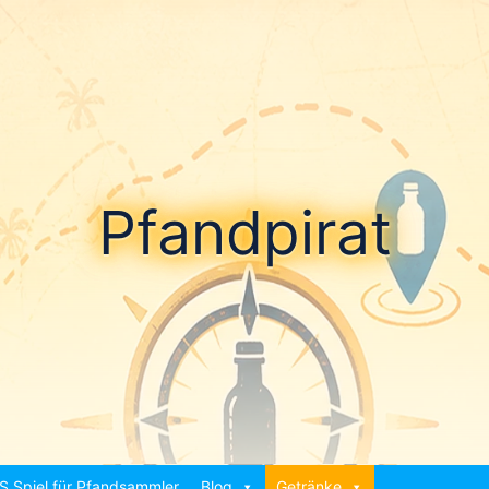
Pfandpirat
S Spiel für Pfandsammler
Blog
Getränke