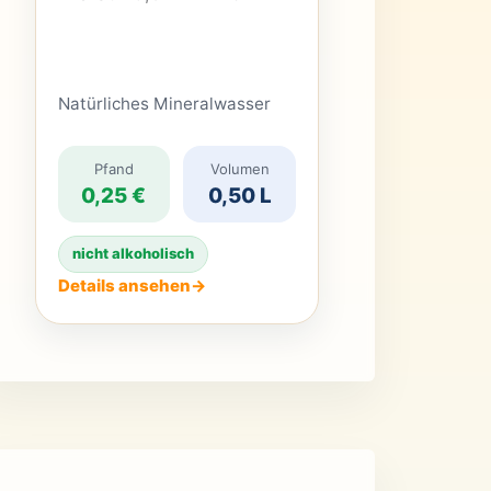
Natürliches Mineralwasser
Pfand
Volumen
0,25 €
0,50 L
nicht alkoholisch
Details ansehen
→