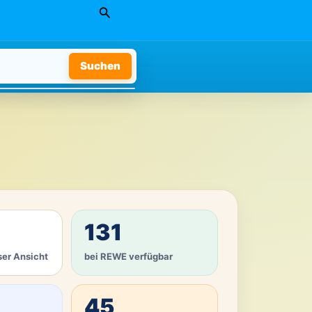
Suchen
Suchen
131
ser Ansicht
bei REWE verfügbar
45