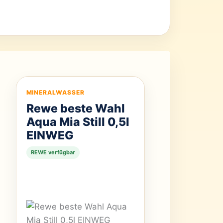
MINERALWASSER
Rewe beste Wahl
Aqua Mia Still 0,5l
EINWEG
REWE verfügbar