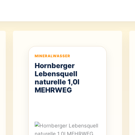
MINERALWASSER
Hornberger
Lebensquell
naturelle 1,0l
MEHRWEG