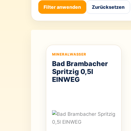
Filter anwenden
Zurücksetzen
MINERALWASSER
Bad Brambacher
Spritzig 0,5l
EINWEG