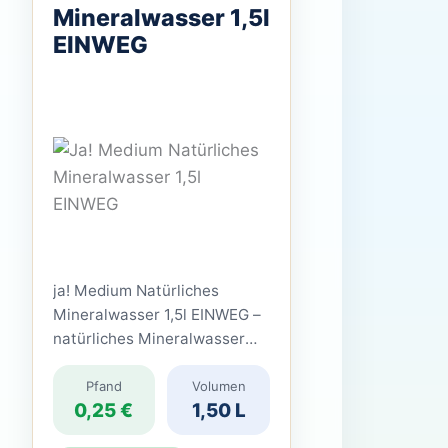
Mineralwasser 1,5l
EINWEG
ja! Medium Natürliches
Mineralwasser 1,5l EINWEG –
natürliches Mineralwasser
mit mittlerer Kohlensäure ja!
Medium Natürliches
Pfand
Volumen
0,25 €
1,50 L
Mineralwasser 1,5l EINWEG
ist ein klassisches