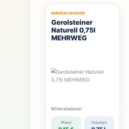
Erfrischung im Park. Mit […]
MINERALWASSER
Gerolsteiner
Naturell 0,75l
MEHRWEG
Mineralwasser
Pfand
Volumen