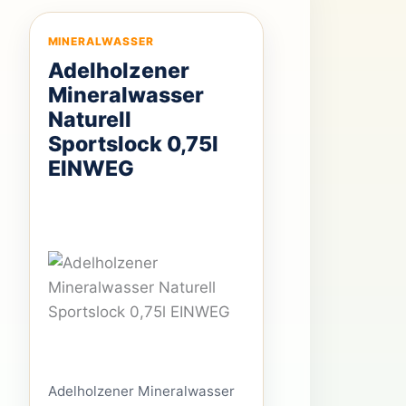
MINERALWASSER
Adelholzener
Mineralwasser
Naturell
Sportslock 0,75l
EINWEG
Adelholzener Mineralwasser