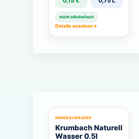
0,15 €
0,75 L
nicht alkoholisch
Details ansehen
→
MINERALWASSER
Krumbach Naturell
Wasser 0,5l