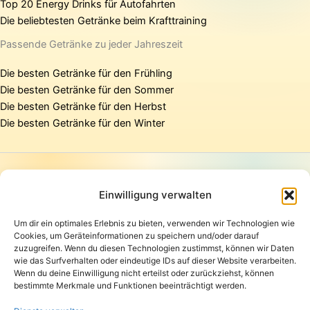
Top 20 Energy Drinks für Autofahrten
Die beliebtesten Getränke beim Krafttraining
Passende Getränke zu jeder Jahreszeit
Die besten Getränke für den Frühling
Die besten Getränke für den Sommer
Die besten Getränke für den Herbst
Die besten Getränke für den Winter
Startseite
Presse
Einwilligung verwalten
Kontakt / Support
Um dir ein optimales Erlebnis zu bieten, verwenden wir Technologien wie
Datenschutzerklärung
Cookies, um Geräteinformationen zu speichern und/oder darauf
AGB
zuzugreifen. Wenn du diesen Technologien zustimmst, können wir Daten
Widerrufsbelehrung
wie das Surfverhalten oder eindeutige IDs auf dieser Website verarbeiten.
Wenn du deine Einwilligung nicht erteilst oder zurückziehst, können
Versand und Lieferung
bestimmte Merkmale und Funktionen beeinträchtigt werden.
Zahlungsarten
Impressum