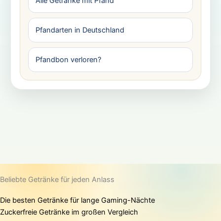
Alle Getränke mit Pfand
Pfandarten in Deutschland
Pfandbon verloren?
Beliebte Getränke für jeden Anlass
Die besten Getränke für lange Gaming-Nächte
Zuckerfreie Getränke im großen Vergleich