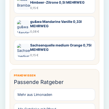
Himbeer-Zitrone 0,5l MEHRWEG
0,15 €
gu&wa Mandarine Vanille 0,33l
MEHRWEG
0,08 €
Sachsenquelle medium Orange 0,75l
MEHRWEG
0,15 €
PFANDWISSEN
Passende Ratgeber
Mehr aus Limonaden