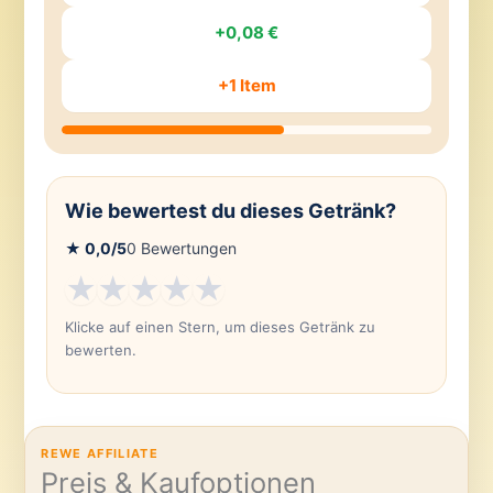
+0,08 €
+1 Item
Wie bewertest du dieses Getränk?
★
0,0
/5
0
Bewertungen
★
★
★
★
★
Klicke auf einen Stern, um dieses Getränk zu
bewerten.
REWE AFFILIATE
Preis & Kaufoptionen