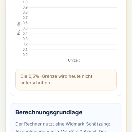
Die 0,5‰-Grenze wird heute nicht
unterschritten.
Berechnungsgrundlage
Der Rechner nutzt eine Widmark-Schätzung:
Alkoholmenge = ml × Vol.-% × 0,8 g/ml. Der