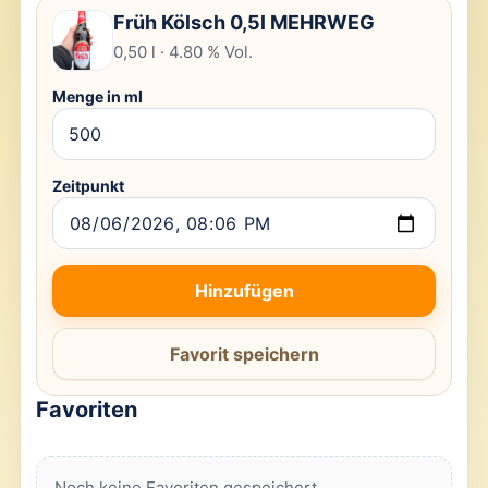
Früh Kölsch 0,5l MEHRWEG
0,50 l · 4.80 % Vol.
Menge in ml
Zeitpunkt
Hinzufügen
Favorit speichern
Favoriten
Noch keine Favoriten gespeichert.