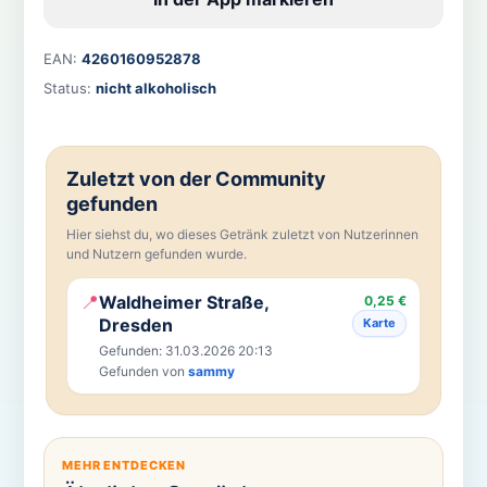
EAN:
4260160952878
Status:
nicht alkoholisch
Zuletzt von der Community
gefunden
Hier siehst du, wo dieses Getränk zuletzt von Nutzerinnen
und Nutzern gefunden wurde.
📍
Waldheimer Straße,
0,25 €
Dresden
Karte
Gefunden: 31.03.2026 20:13
Gefunden von
sammy
MEHR ENTDECKEN