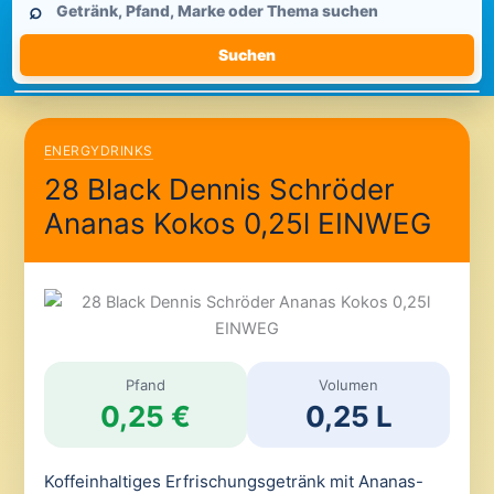
⌕
durchsuchen
Suchen
ENERGYDRINKS
28 Black Dennis Schröder
Ananas Kokos 0,25l EINWEG
Pfand
Volumen
0,25 €
0,25 L
Koffeinhaltiges Erfrischungsgetränk mit Ananas-