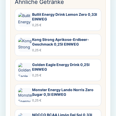
Ähnliche Getränke
Bullit Energy Drink Lemon Zero 0,33l
EINWEG
0,25 €
Kong Strong Aprikose-Erdbeer-
Geschmack 0,25l EINWEG
0,25 €
Golden Eagle Energy Drink 0,25l
EINWEG
0,25 €
Monster Energy Lando Norris Zero
Sugar 0,5l EINWEG
0,25 €
NOCCO BCAA Limón Del Sol 0,33l