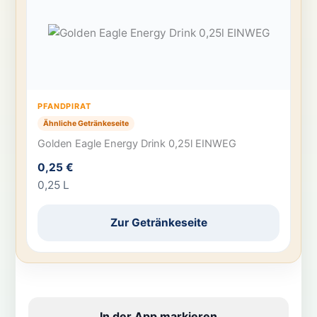
PFANDPIRAT
Ähnliche Getränkeseite
Golden Eagle Energy Drink 0,25l EINWEG
0,25 €
0,25 L
Zur Getränkeseite
In der App markieren