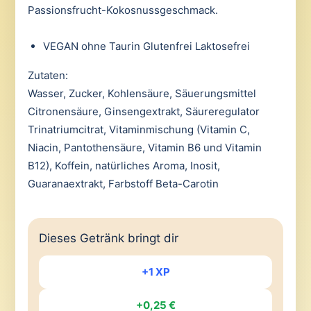
Passionsfrucht-Kokosnussgeschmack.
VEGAN ohne Taurin Glutenfrei Laktosefrei
Zutaten:
Wasser, Zucker, Kohlensäure, Säuerungsmittel
Citronensäure, Ginsengextrakt, Säureregulator
Trinatriumcitrat, Vitaminmischung (Vitamin C,
Niacin, Pantothensäure, Vitamin B6 und Vitamin
B12), Koffein, natürliches Aroma, Inosit,
Guaranaextrakt, Farbstoff Beta-Carotin
Dieses Getränk bringt dir
+1 XP
+0,25 €