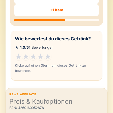
+1 Item
Wie bewertest du dieses Getränk?
★
4,0
/5
1
Bewertungen
★
★
★
★
★
Klicke auf einen Stern, um dieses Getränk zu
bewerten.
REWE AFFILIATE
Preis & Kaufoptionen
EAN: 4260160952878