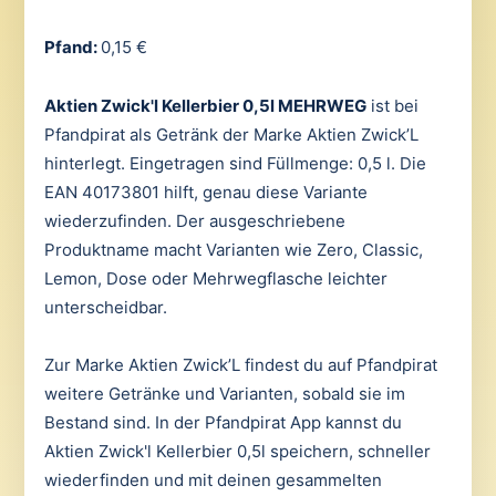
Pfand:
0,15 €
Aktien Zwick'l Kellerbier 0,5l MEHRWEG
ist bei
Pfandpirat als Getränk der Marke Aktien Zwick’L
hinterlegt. Eingetragen sind Füllmenge: 0,5 l. Die
EAN 40173801 hilft, genau diese Variante
wiederzufinden. Der ausgeschriebene
Produktname macht Varianten wie Zero, Classic,
Lemon, Dose oder Mehrwegflasche leichter
unterscheidbar.
Zur Marke Aktien Zwick’L findest du auf Pfandpirat
weitere Getränke und Varianten, sobald sie im
Bestand sind. In der Pfandpirat App kannst du
Aktien Zwick'l Kellerbier 0,5l speichern, schneller
wiederfinden und mit deinen gesammelten