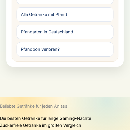
Alle Getränke mit Pfand
Pfandarten in Deutschland
Pfandbon verloren?
Beliebte Getränke für jeden Anlass
Die besten Getränke für lange Gaming-Nächte
Zuckerfreie Getränke im großen Vergleich