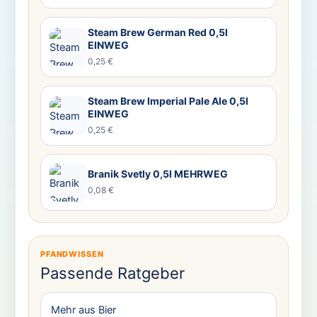
Steam Brew German Red 0,5l
EINWEG
0,25 €
Steam Brew Imperial Pale Ale 0,5l
EINWEG
0,25 €
Branik Svetly 0,5l MEHRWEG
0,08 €
PFANDWISSEN
Passende Ratgeber
Mehr aus Bier