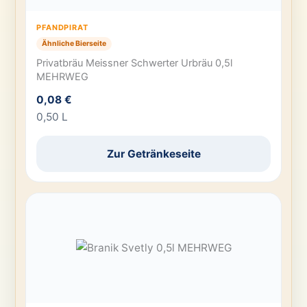
PFANDPIRAT
Ähnliche Bierseite
Privatbräu Meissner Schwerter Urbräu 0,5l
MEHRWEG
0,08 €
0,50 L
Zur Getränkeseite