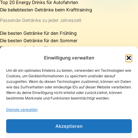
Top 20 Energy Drinks für Autofahrten
Die beliebtesten Getränke beim Krafttraining
Passende Getränke zu jeder Jahreszeit
Die besten Getränke für den Frühling
Die besten Getränke für den Sommer
Die besten Getränke für den Herbst
Die besten Getränke für den Winter
Einwilligung verwalten
Um dir ein optimales Erlebnis zu bieten, verwenden wir Technologien wie
Cookies, um Geräteinformationen zu speichern und/oder darauf
Startseite
zuzugreifen. Wenn du diesen Technologien zustimmst, können wir Daten
Presse
wie das Surfverhalten oder eindeutige IDs auf dieser Website verarbeiten.
Wenn du deine Einwilligung nicht erteilst oder zurückziehst, können
Kontakt / Support
bestimmte Merkmale und Funktionen beeinträchtigt werden.
Datenschutzerklärung
Impressum
Dienste verwalten
Copyright © 2026 Pfandpirat | Präsentiert von
Zimmermanns
Akzeptieren
Internet & PR-Beratung