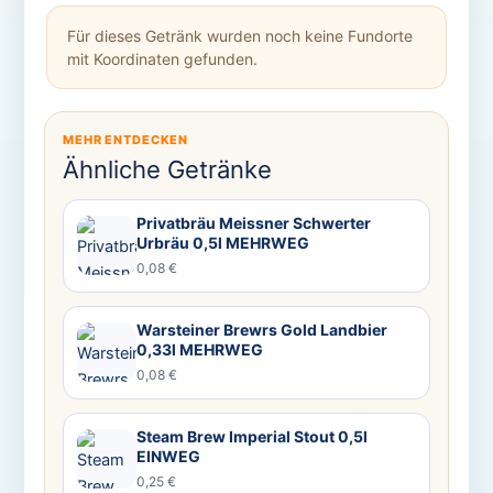
Für dieses Getränk wurden noch keine Fundorte
mit Koordinaten gefunden.
MEHR ENTDECKEN
Ähnliche Getränke
Privatbräu Meissner Schwerter
Urbräu 0,5l MEHRWEG
0,08 €
Warsteiner Brewrs Gold Landbier
0,33l MEHRWEG
0,08 €
Steam Brew Imperial Stout 0,5l
EINWEG
0,25 €