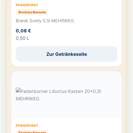
PFANDPIRAT
Ähnliche Bierseite
Branik Svetly 0,5l MEHRWEG
0,08 €
0,50 L
Zur Getränkeseite
PFANDPIRAT
Ähnliche Bierseite