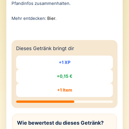
Pfandinfos zusammenhalten.
Mehr entdecken:
Bier
.
Dieses Getränk bringt dir
+1 XP
+0,15 €
+1 Item
Wie bewertest du dieses Getränk?