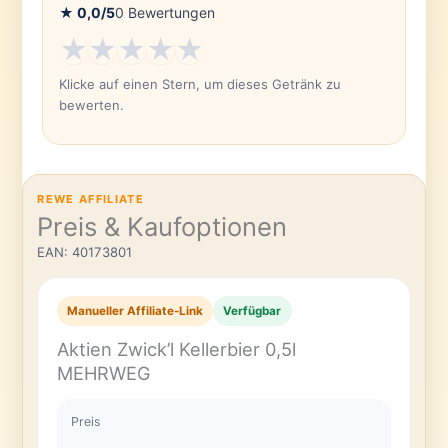
★
0,0
/5
0
Bewertungen
★
★
★
★
★
Klicke auf einen Stern, um dieses Getränk zu
bewerten.
REWE AFFILIATE
Preis & Kaufoptionen
EAN: 40173801
Manueller Affiliate-Link
Verfügbar
Aktien Zwick’l Kellerbier 0,5l
MEHRWEG
Preis