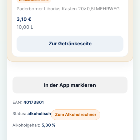
Paderborner Liborius Kasten 20×0,5l MEHRWEG
3,10 €
10,00 L
Zur Getränkeseite
In der App markieren
EAN:
40173801
Status:
alkoholisch
Zum Alkoholrechner
Alkoholgehalt:
5,30 %