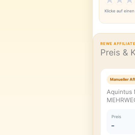
Klicke auf eine
REWE AFFILIAT
Preis & 
Manueller Aff
Aquintus 
MEHRWE
Preis
–