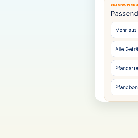
PFANDWISSE
Passend
Mehr aus
Alle Getr
Pfandarte
Pfandbon 