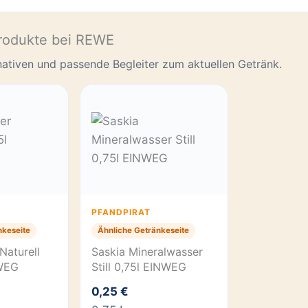
rodukte bei REWE
rnativen und passende Begleiter zum aktuellen Getränk.
PFANDPIRAT
nkeseite
Ähnliche Getränkeseite
Naturell
Saskia Mineralwasser
WEG
Still 0,75l EINWEG
0,25 €