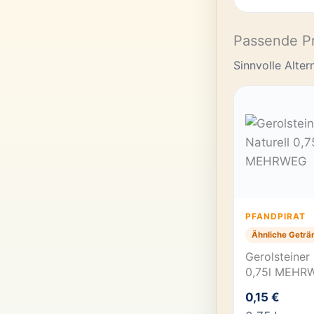
Passende P
Sinnvolle Alte
PFANDPIRAT
Ähnliche Geträ
Gerolsteiner 
0,75l MEHR
0,15 €