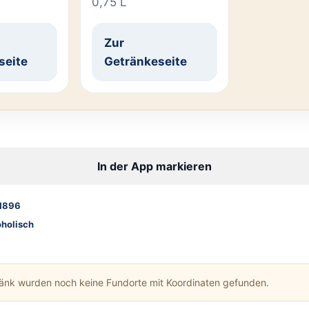
0,75 L
Zur
seite
Getränkeseite
In der App markieren
1896
oholisch
ränk wurden noch keine Fundorte mit Koordinaten gefunden.