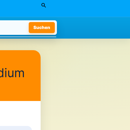
Suchen
Suchen
dium