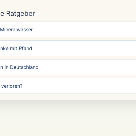
N
e Ratgeber
 Mineralwasser
änke mit Pfand
n in Deutschland
verloren?