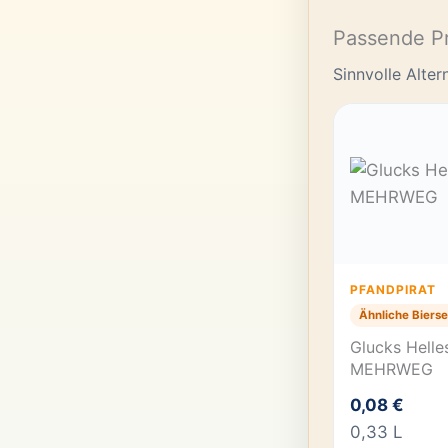
Passende P
Sinnvolle Alte
PFANDPIRAT
Ähnliche Bierse
Glucks Helle
MEHRWEG
0,08 €
0,33 L