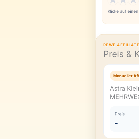
Klicke auf eine
REWE AFFILIAT
Preis & 
Manueller Aff
Astra Klei
MEHRWE
Preis
–