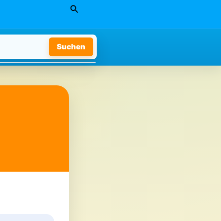
Suchen
Suchen