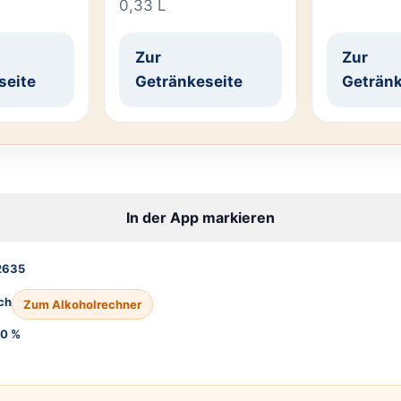
0,33 L
Zur
Zur
seite
Getränkeseite
Getränk
In der App markieren
2635
ch
Zum Alkoholrechner
10 %