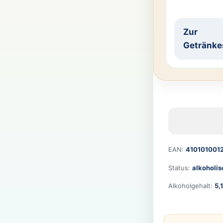
Zur
Getränke
EAN:
410101001
Status:
alkoholis
Alkoholgehalt:
5,