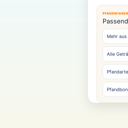
PFANDWISSE
Passend
Mehr aus 
Alle Getr
Pfandarte
Pfandbon 