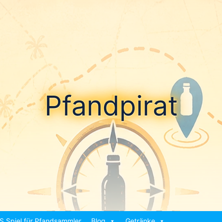
Pfandpirat
S Spiel für Pfandsammler
Blog
Getränke