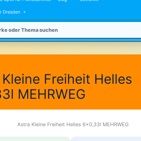
ür Dresden
 Kleine Freiheit Helles
33l MEHRWEG