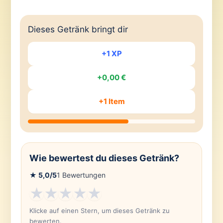
Dieses Getränk bringt dir
+1 XP
+0,00 €
+1 Item
Wie bewertest du dieses Getränk?
★
5,0
/5
1
Bewertungen
★
★
★
★
★
Klicke auf einen Stern, um dieses Getränk zu
bewerten.