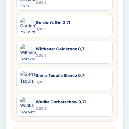
0,00 €
Gordon’s Gin 0,7l
0,00 €
Wilthener Goldkrone 0,7l
0,00 €
Sierra Tequila Blanco 0,7l
0,00 €
Wodka Gorbatschow 0,7l
0,00 €