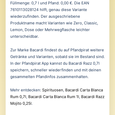
Füllmenge: 0,7 l und Pfand: 0,00 €. Die EAN
7610113028124 hilft, genau diese Variante
wiederzufinden. Der ausgeschriebene
Produktname macht Varianten wie Zero, Classic,
Lemon, Dose oder Mehrwegflasche leichter
unterscheidbar.
Zur Marke Bacardi findest du auf Pfandpirat weitere
Getränke und Varianten, sobald sie im Bestand sind.
In der Pfandpirat App kannst du Bacardi Razz 0,7l
speichern, schneller wiederfinden und mit deinen
gesammelten Pfandinfos zusammenhalten.
Mehr entdecken:
Spirituosen
,
Bacardi Carta Blanca
Rum 0,7l
,
Bacardi Carta Blanca Rum 1l
,
Bacardi Razz
Mojito 0,25l
.