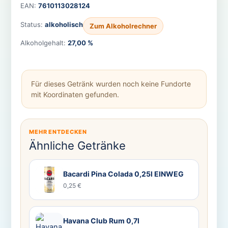
EAN:
7610113028124
Status:
alkoholisch
Zum Alkoholrechner
Alkoholgehalt:
27,00 %
Für dieses Getränk wurden noch keine Fundorte
mit Koordinaten gefunden.
MEHR ENTDECKEN
Ähnliche Getränke
Bacardi Pina Colada 0,25l EINWEG
0,25 €
Havana Club Rum 0,7l