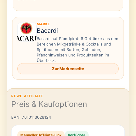
MARKE
Bacardi
Bacardi auf Pfandpirat: 6 Getränke aus den
Bereichen Mixgetränke & Cocktails und
Spirituosen mit Sorten, Gebinden,
Pfandhinweisen und Produktseiten im
Überblick.
Zur Markenseite
REWE AFFILIATE
Preis & Kaufoptionen
EAN: 7610113028124
Manueller Affiliate-Link
Verfügbar