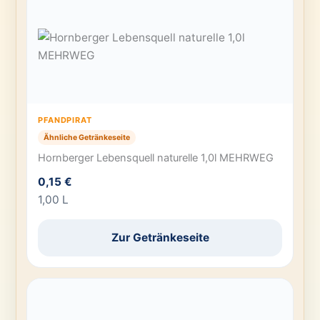
PFANDPIRAT
Ähnliche Getränkeseite
Hornberger Lebensquell naturelle 1,0l MEHRWEG
0,15 €
1,00 L
Zur Getränkeseite