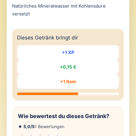
Natürliches Mineralwasser mit Kohlensäure
versetzt
Dieses Getränk bringt dir
+1 XP
+0,15 €
+1 Item
Wie bewertest du dieses Getränk?
★
5,0
/5
1
Bewertungen