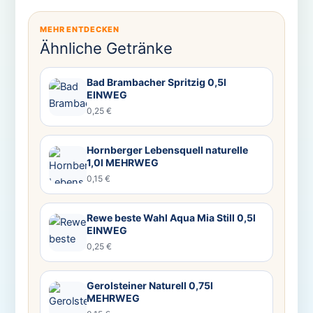
MEHR ENTDECKEN
Ähnliche Getränke
Bad Brambacher Spritzig 0,5l
EINWEG
0,25 €
Hornberger Lebensquell naturelle
1,0l MEHRWEG
0,15 €
Rewe beste Wahl Aqua Mia Still 0,5l
EINWEG
0,25 €
Gerolsteiner Naturell 0,75l
MEHRWEG