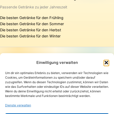
Passende Getränke zu jeder Jahreszeit
Die besten Getränke für den Frühling
Die besten Getränke für den Sommer
Die besten Getränke für den Herbst
Die besten Getränke für den Winter
Startseite
Presse
Einwilligung verwalten
Kontakt / Support
Um dir ein optimales Erlebnis zu bieten, verwenden wir Technologien wie
Datenschutzerklärung
Cookies, um Geräteinformationen zu speichern und/oder darauf
AGB
zuzugreifen. Wenn du diesen Technologien zustimmst, können wir Daten
Widerrufsbelehrung
wie das Surfverhalten oder eindeutige IDs auf dieser Website verarbeiten.
Wenn du deine Einwilligung nicht erteilst oder zurückziehst, können
Versand und Lieferung
bestimmte Merkmale und Funktionen beeinträchtigt werden.
Zahlungsarten
Impressum
Dienste verwalten
Copyright © 2026 Pfandpirat | Präsentiert von
Zimmermanns