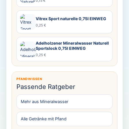
0,15 €
Vitrex Sport naturelle 0,75l EINWEG
0,25 €
Adelholzener Mineralwasser Naturell
Sportslock 0,75l EINWEG
0,25 €
PFANDWISSEN
Passende Ratgeber
Mehr aus Mineralwasser
Alle Getränke mit Pfand