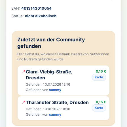
EAN:
4013143010054
Status:
nicht alkoholisch
Zuletzt von der Community
gefunden
Hier siehst du, wo dieses Getränk zuletzt von Nutzerinnen
und Nutzern gefunden wurde.
📍
Clara-Viebig-Straße,
0,15 €
Dresden
Karte
Gefunden: 10.07.2026 12:16
Gefunden von
sammy
📍
Tharandter Straße, Dresden
0,15 €
Karte
Gefunden: 19.10.2025 18:30
Gefunden von
sammy