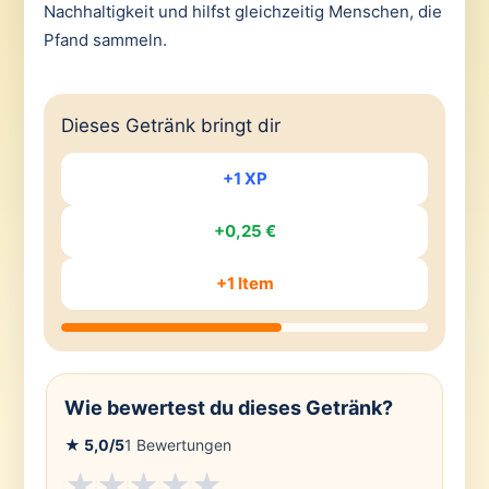
Nachhaltigkeit und hilfst gleichzeitig Menschen, die
Pfand sammeln.
Dieses Getränk bringt dir
+1 XP
+0,25 €
+1 Item
Wie bewertest du dieses Getränk?
★
5,0
/5
1
Bewertungen
★
★
★
★
★