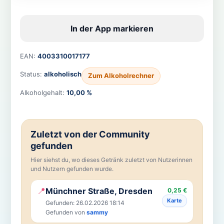
In der App markieren
EAN:
4003310017177
Status:
alkoholisch
Zum Alkoholrechner
Alkoholgehalt:
10,00 %
Zuletzt von der Community
gefunden
Hier siehst du, wo dieses Getränk zuletzt von Nutzerinnen
und Nutzern gefunden wurde.
📍
Münchner Straße, Dresden
0,25 €
Karte
Gefunden: 26.02.2026 18:14
Gefunden von
sammy