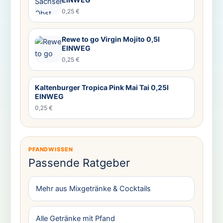
0,25 €
Rewe to go Virgin Mojito 0,5l
EINWEG
0,25 €
Kaltenburger Tropica Pink Mai Tai 0,25l
EINWEG
0,25 €
PFANDWISSEN
Passende Ratgeber
Mehr aus Mixgetränke & Cocktails
Alle Getränke mit Pfand