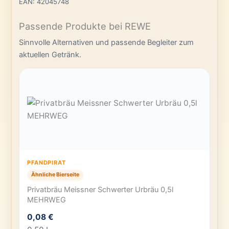
EAN: 42045748
Passende Produkte bei REWE
Sinnvolle Alternativen und passende Begleiter zum
aktuellen Getränk.
PFANDPIRAT
Ähnliche Bierseite
Privatbräu Meissner Schwerter Urbräu 0,5l
MEHRWEG
0,08 €