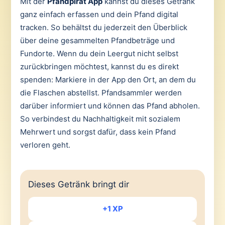
Mit der
Pfandpirat App
kannst du dieses Getränk
ganz einfach erfassen und dein Pfand digital
tracken. So behältst du jederzeit den Überblick
über deine gesammelten Pfandbeträge und
Fundorte. Wenn du dein Leergut nicht selbst
zurückbringen möchtest, kannst du es direkt
spenden: Markiere in der App den Ort, an dem du
die Flaschen abstellst. Pfandsammler werden
darüber informiert und können das Pfand abholen.
So verbindest du Nachhaltigkeit mit sozialem
Mehrwert und sorgst dafür, dass kein Pfand
verloren geht.
Dieses Getränk bringt dir
+1 XP