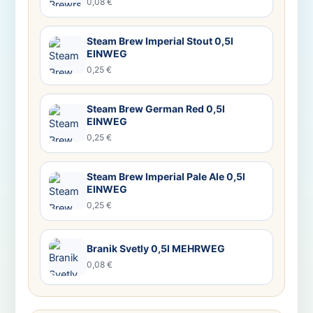
0,08 €
Steam Brew Imperial Stout 0,5l
EINWEG
0,25 €
Steam Brew German Red 0,5l
EINWEG
0,25 €
Steam Brew Imperial Pale Ale 0,5l
EINWEG
0,25 €
Branik Svetly 0,5l MEHRWEG
0,08 €