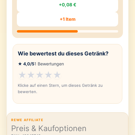
+0,08 €
+1 Item
Wie bewertest du dieses Getränk?
★
4,0
/5
1
Bewertungen
★
★
★
★
★
Klicke auf einen Stern, um dieses Getränk zu
bewerten.
REWE AFFILIATE
Preis & Kaufoptionen