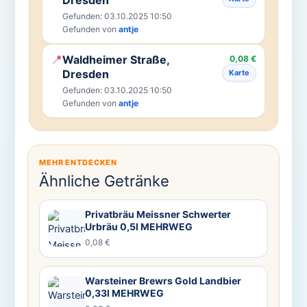
Gefunden: 03.10.2025 10:50
Gefunden von
antje
📍
Waldheimer Straße,
0,08 €
Dresden
Karte
Gefunden: 03.10.2025 10:50
Gefunden von
antje
MEHR ENTDECKEN
Ähnliche Getränke
Privatbräu Meissner Schwerter
Urbräu 0,5l MEHRWEG
0,08 €
Warsteiner Brewrs Gold Landbier
0,33l MEHRWEG