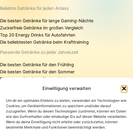
Beliebte Getränke für jeden Anlass
Die besten Getränke für lange Gaming-Nächte
Zuckerfreie Getränke im großen Vergleich
Top 20 Energy Drinks für Autofahrten
Die beliebtesten Getränke beim Krafttraining
Passende Getränke zu jeder Jahreszeit
Die besten Getränke für den Frühling
Die besten Getränke für den Sommer
Die besten Getränke für den Herbst
Die besten Getränke für den Winter
Einwilligung verwalten
Um dir ein optimales Erlebnis zu bieten, verwenden wir Technologien wie
Cookies, um Geräteinformationen zu speichern und/oder darauf
Startseite
zuzugreifen. Wenn du diesen Technologien zustimmst, können wir Daten
Presse
wie das Surfverhalten oder eindeutige IDs auf dieser Website verarbeiten.
Wenn du deine Einwilligung nicht erteilst oder zurückziehst, können
Kontakt / Support
bestimmte Merkmale und Funktionen beeinträchtigt werden.
Datenschutzerklärung