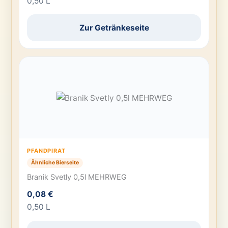
0,50 L
Zur Getränkeseite
PFANDPIRAT
Ähnliche Bierseite
Branik Svetly 0,5l MEHRWEG
0,08 €
0,50 L