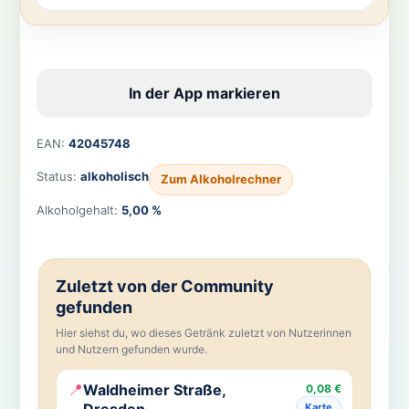
In der App markieren
EAN:
42045748
Status:
alkoholisch
Zum Alkoholrechner
Alkoholgehalt:
5,00 %
Zuletzt von der Community
gefunden
Hier siehst du, wo dieses Getränk zuletzt von Nutzerinnen
und Nutzern gefunden wurde.
📍
Waldheimer Straße,
0,08 €
Dresden
Karte