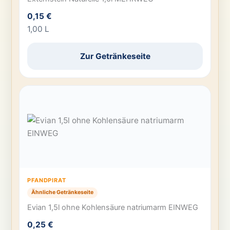
0,15 €
1,00 L
Zur Getränkeseite
PFANDPIRAT
Ähnliche Getränkeseite
Evian 1,5l ohne Kohlensäure natriumarm EINWEG
0,25 €