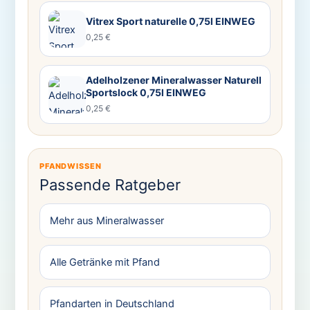
Vitrex Sport naturelle 0,75l EINWEG
0,25 €
Adelholzener Mineralwasser Naturell
Sportslock 0,75l EINWEG
0,25 €
PFANDWISSEN
Passende Ratgeber
Mehr aus Mineralwasser
Alle Getränke mit Pfand
Pfandarten in Deutschland