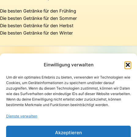
Die besten Getränke für den Frühling
Die besten Getränke für den Sommer
Die besten Getränke für den Herbst
Die besten Getränke für den Winter
Startseite
Presse
Einwilligung verwalten
Kontakt / Support
Um dir ein optimales Erlebnis zu bieten, verwenden wir Technologien wie
Datenschutzerklärung
Cookies, um Geräteinformationen zu speichern und/oder darauf
AGB
zuzugreifen. Wenn du diesen Technologien zustimmst, können wir Daten
Widerrufsbelehrung
wie das Surfverhalten oder eindeutige IDs auf dieser Website verarbeiten.
Wenn du deine Einwilligung nicht erteilst oder zurückziehst, können
Versand und Lieferung
bestimmte Merkmale und Funktionen beeinträchtigt werden.
Zahlungsarten
Impressum
Dienste verwalten
Copyright © 2026 Pfandpirat | Präsentiert von
Zimmermanns
Akzeptieren
Internet & PR-Beratung