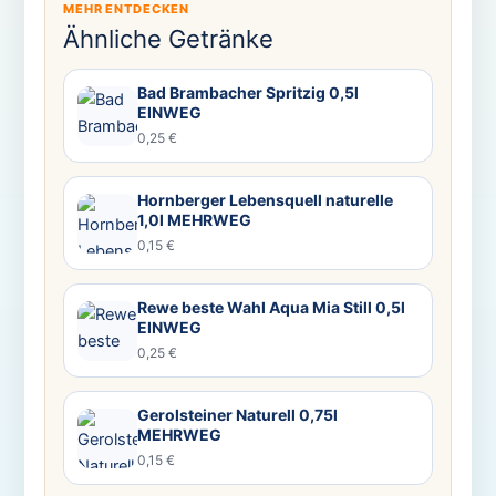
MEHR ENTDECKEN
Ähnliche Getränke
Bad Brambacher Spritzig 0,5l
EINWEG
0,25 €
Hornberger Lebensquell naturelle
1,0l MEHRWEG
0,15 €
Rewe beste Wahl Aqua Mia Still 0,5l
EINWEG
0,25 €
Gerolsteiner Naturell 0,75l
MEHRWEG
0,15 €