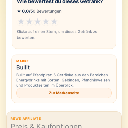
Wie bewertest du dieses Getränk?
★
0,0
/5
0
Bewertungen
★
★
★
★
★
Klicke auf einen Stern, um dieses Getränk zu
bewerten.
MARKE
Bullit
Bullit auf Pfandpirat: 6 Getränke aus den Bereichen
Energydrinks mit Sorten, Gebinden, Pfandhinweisen
und Produktseiten im Überblick.
Zur Markenseite
REWE AFFILIATE
Preis & Kaufoptionen