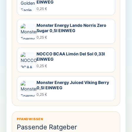
EINWEG
0,25 €
Monster Energy Lando Norris Zero
Sugar 0,5l EINWEG
0,25 €
NOCCO BCAA Limón Del Sol 0,33l
EINWEG
0,25 €
Monster Energy Juiced Viking Berry
0,5l EINWEG
0,25 €
PFANDWISSEN
Passende Ratgeber