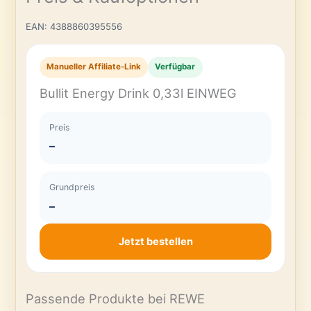
EAN: 4388860395556
Manueller Affiliate-Link
Verfügbar
Bullit Energy Drink 0,33l EINWEG
Preis
–
Grundpreis
–
Jetzt bestellen
Passende Produkte bei REWE