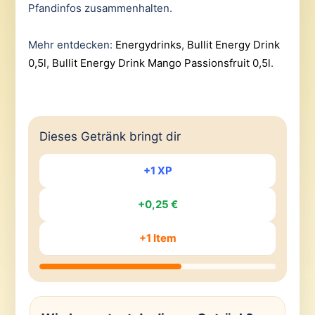
Pfandinfos zusammenhalten.
Mehr entdecken:
Energydrinks
,
Bullit Energy Drink
0,5l
,
Bullit Energy Drink Mango Passionsfruit 0,5l
.
Dieses Getränk bringt dir
+1 XP
+0,25 €
+1 Item