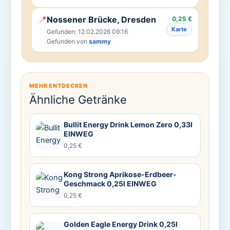
📍
Nossener Brücke, Dresden
0,25 €
Karte
Gefunden: 12.02.2026 09:16
Gefunden von
sammy
MEHR ENTDECKEN
Ähnliche Getränke
Bullit Energy Drink Lemon Zero 0,33l
EINWEG
0,25 €
Kong Strong Aprikose-Erdbeer-
Geschmack 0,25l EINWEG
0,25 €
Golden Eagle Energy Drink 0,25l