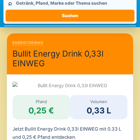
⌕
durchsuchen
Suchen
ENERGYDRINKS
Bullit Energy Drink 0,33l
EINWEG
Pfand
Volumen
0,25 €
0,33 L
Jetzt Bullit Energy Drink 0,33l EINWEG mit 0.33 L
und 0,25 € Pfand entdecken.