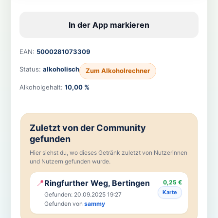
In der App markieren
EAN:
5000281073309
Status:
alkoholisch
Zum Alkoholrechner
Alkoholgehalt:
10,00 %
Zuletzt von der Community
gefunden
Hier siehst du, wo dieses Getränk zuletzt von Nutzerinnen
und Nutzern gefunden wurde.
📍
Ringfurther Weg, Bertingen
0,25 €
Karte
Gefunden: 20.09.2025 19:27
Gefunden von
sammy