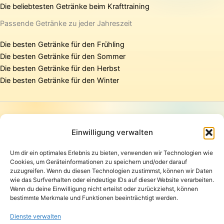
Die beliebtesten Getränke beim Krafttraining
Passende Getränke zu jeder Jahreszeit
Die besten Getränke für den Frühling
Die besten Getränke für den Sommer
Die besten Getränke für den Herbst
Die besten Getränke für den Winter
Startseite
Presse
Einwilligung verwalten
Kontakt / Support
Um dir ein optimales Erlebnis zu bieten, verwenden wir Technologien wie
Datenschutzerklärung
Cookies, um Geräteinformationen zu speichern und/oder darauf
AGB
zuzugreifen. Wenn du diesen Technologien zustimmst, können wir Daten
Widerrufsbelehrung
wie das Surfverhalten oder eindeutige IDs auf dieser Website verarbeiten.
Wenn du deine Einwilligung nicht erteilst oder zurückziehst, können
Versand und Lieferung
bestimmte Merkmale und Funktionen beeinträchtigt werden.
Zahlungsarten
Impressum
Dienste verwalten