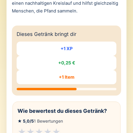
einen nachhaltigen Kreislauf und hilfst gleichzeitig
Menschen, die Pfand sammeln.
Dieses Getränk bringt dir
+1 XP
+0,25 €
+1 Item
Wie bewertest du dieses Getränk?
★
5,0
/5
1
Bewertungen
★
★
★
★
★