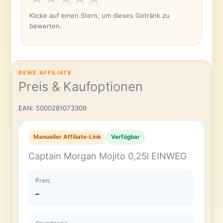
Klicke auf einen Stern, um dieses Getränk zu
bewerten.
REWE AFFILIATE
Preis & Kaufoptionen
EAN: 5000281073309
Manueller Affiliate-Link
Verfügbar
Captain Morgan Mojito 0,25l EINWEG
Preis
–