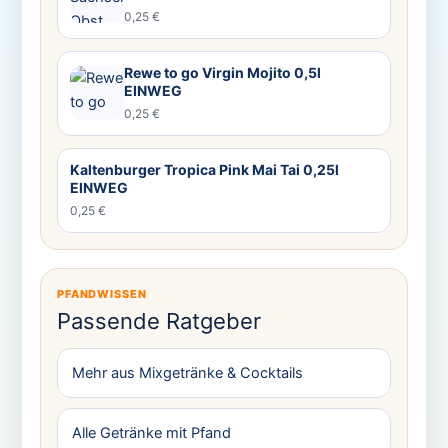
0,25 €
Rewe to go Virgin Mojito 0,5l
EINWEG
0,25 €
Kaltenburger Tropica Pink Mai Tai 0,25l
EINWEG
0,25 €
PFANDWISSEN
Passende Ratgeber
Mehr aus Mixgetränke & Cocktails
Alle Getränke mit Pfand