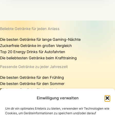
Beliebte Getränke für jeden Anlass
Die besten Getränke für lange Gaming-Nächte
Zuckerfreie Getränke im großen Vergleich
Top 20 Energy Drinks für Autofahrten
Die beliebtesten Getränke beim Krafttraining
Passende Getränke zu jeder Jahreszeit
Die besten Getränke für den Frühling
Die besten Getränke für den Sommer
Die besten Getränke für den Herbst
Die besten Getränke für den Winter
Einwilligung verwalten
Um dir ein optimales Erlebnis zu bieten, verwenden wir Technologien wie
Cookies, um Geräteinformationen zu speichern und/oder darauf