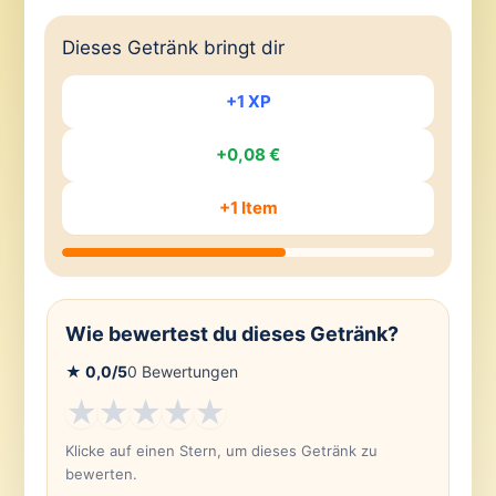
Dieses Getränk bringt dir
+1 XP
+0,08 €
+1 Item
Wie bewertest du dieses Getränk?
★
0,0
/5
0
Bewertungen
★
★
★
★
★
Klicke auf einen Stern, um dieses Getränk zu
bewerten.