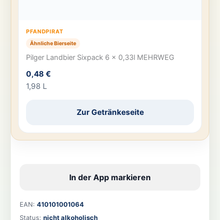
PFANDPIRAT
Ähnliche Bierseite
Pilger Landbier Sixpack 6 x 0,33l MEHRWEG
0,48 €
1,98 L
Zur Getränkeseite
In der App markieren
EAN:
410101001064
Status:
nicht alkoholisch