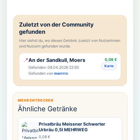
Zuletzt von der Community
gefunden
Hier siehst du, wo dieses Getränk zuletzt von Nutzerinnen
und Nutzern gefunden wurde.
📍
An der Sandkull, Moers
0,08 €
Karte
Gefunden: 08.04.2026 22:50
Gefunden von
marrrrc
MEHR ENTDECKEN
Ähnliche Getränke
Privatbräu Meissner Schwerter
Urbräu 0,5l MEHRWEG
0,08 €