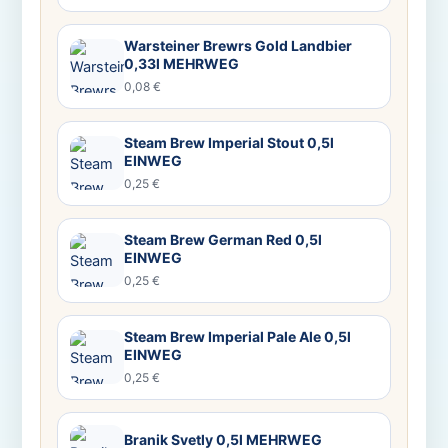
Warsteiner Brewrs Gold Landbier
0,33l MEHRWEG
0,08 €
Steam Brew Imperial Stout 0,5l
EINWEG
0,25 €
Steam Brew German Red 0,5l
EINWEG
0,25 €
Steam Brew Imperial Pale Ale 0,5l
EINWEG
0,25 €
Branik Svetly 0,5l MEHRWEG