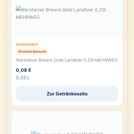
PFANDPIRAT
Ähnliche Bierseite
Warsteiner Brewrs Gold Landbier 0,33l MEHRWEG
0,08 €
0,33 L
Zur Getränkeseite