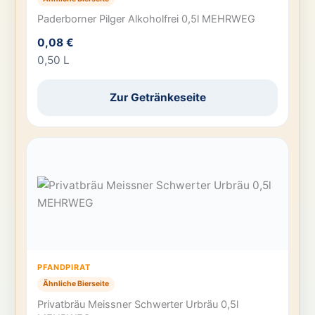
Paderborner Pilger Alkoholfrei 0,5l MEHRWEG
0,08 €
0,50 L
Zur Getränkeseite
PFANDPIRAT
Ähnliche Bierseite
Privatbräu Meissner Schwerter Urbräu 0,5l