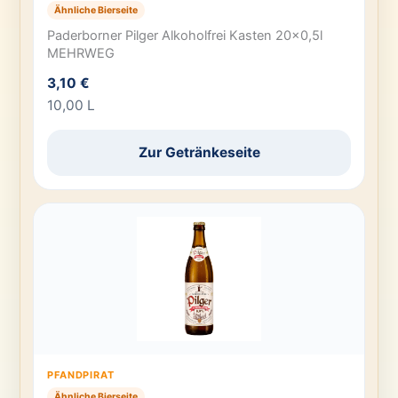
Ähnliche Bierseite
Paderborner Pilger Alkoholfrei Kasten 20×0,5l
MEHRWEG
3,10 €
10,00 L
Zur Getränkeseite
PFANDPIRAT
Ähnliche Bierseite