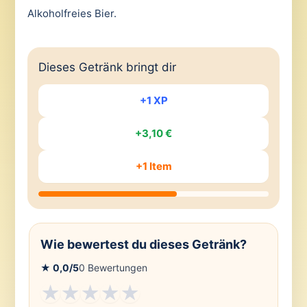
Alkoholfreies Bier.
Dieses Getränk bringt dir
+1 XP
+3,10 €
+1 Item
Wie bewertest du dieses Getränk?
★
0,0
/5
0
Bewertungen
★
★
★
★
★