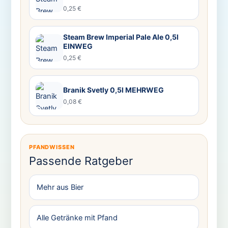
0,25 €
Steam Brew Imperial Pale Ale 0,5l
EINWEG
0,25 €
Branik Svetly 0,5l MEHRWEG
0,08 €
PFANDWISSEN
Passende Ratgeber
Mehr aus Bier
Alle Getränke mit Pfand