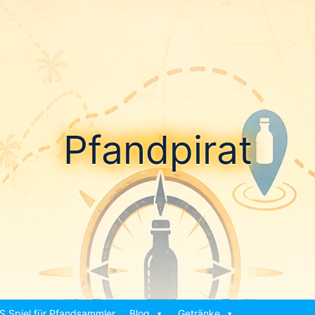
Pfandpirat
S Spiel für Pfandsammler
Blog
Getränke