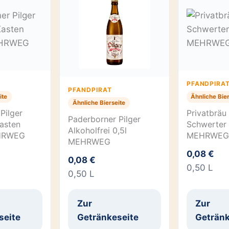
PFANDPIRA
PFANDPIRAT
ite
Ähnliche Bier
Ähnliche Bierseite
Pilger
Privatbräu
Paderborner Pilger
Kasten
Schwerter 
Alkoholfrei 0,5l
HRWEG
MEHRWEG
MEHRWEG
0,08 €
0,08 €
0,50 L
0,50 L
Zur
Zur
seite
Getränkeseite
Getränk