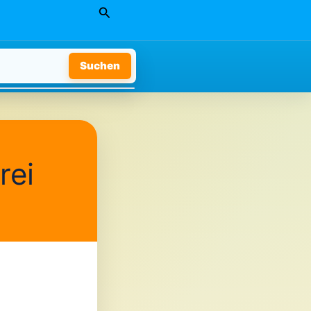
Suchen
Suchen
rei