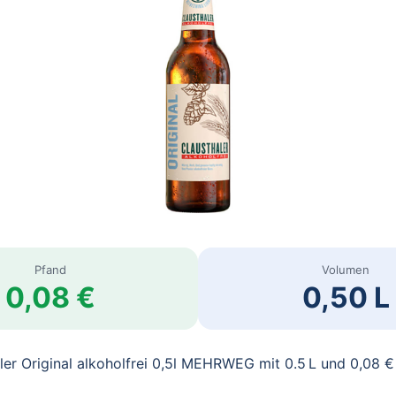
Pfand
Volumen
0,08 €
0,50 L
ler Original alkoholfrei 0,5l MEHRWEG mit 0.5 L und 0,08 