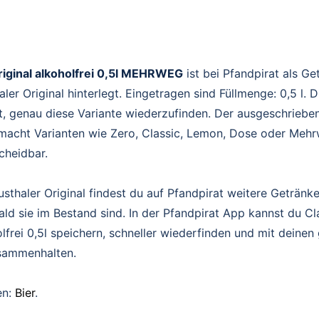
riginal alkoholfrei 0,5l MEHRWEG
ist bei Pfandpirat als Ge
ler Original hinterlegt. Eingetragen sind Füllmenge: 0,5 l. 
t, genau diese Variante wiederzufinden. Der ausgeschriebe
acht Varianten wie Zero, Classic, Lemon, Dose oder Mehr
scheidbar.
sthaler Original findest du auf Pfandpirat weitere Getränk
ald sie im Bestand sind. In der Pfandpirat App kannst du Cl
olfrei 0,5l speichern, schneller wiederfinden und mit deine
sammenhalten.
en:
Bier
.