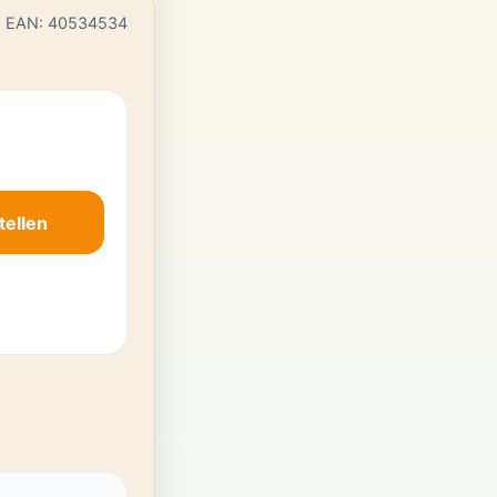
EAN: 40534534
tellen