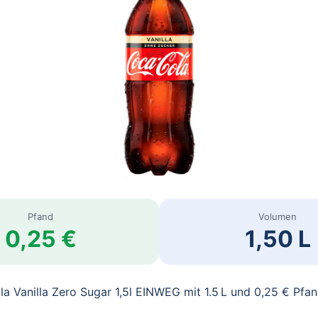
Pfand
Volumen
0,25 €
1,50 L
a Vanilla Zero Sugar 1,5l EINWEG mit 1.5 L und 0,25 € Pfa