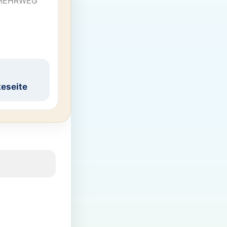
 MEHRWEG
eseite