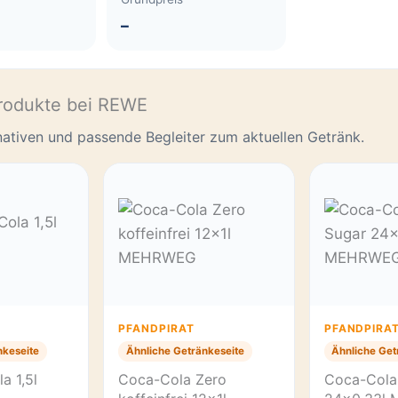
–
rodukte bei REWE
rnativen und passende Begleiter zum aktuellen Getränk.
PFANDPIRAT
PFANDPIRA
nkeseite
Ähnliche Getränkeseite
Ähnliche Get
a 1,5l
Coca-Cola Zero
Coca-Cola