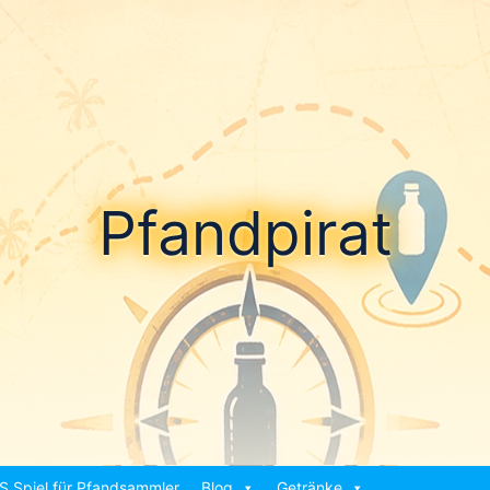
Pfandpirat
S Spiel für Pfandsammler
Blog
Getränke