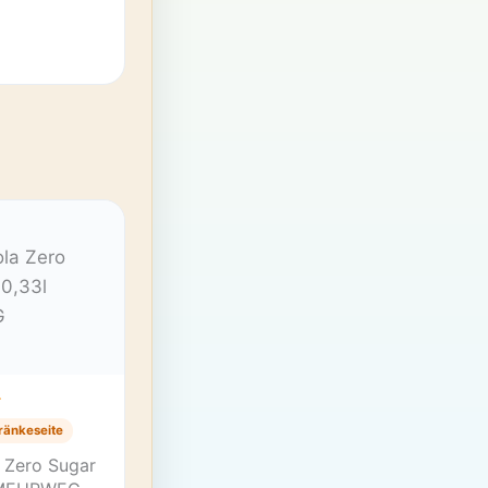
T
ränkeseite
 Zero Sugar