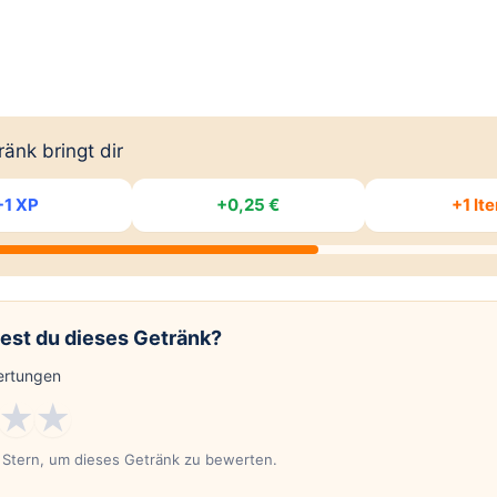
änk bringt dir
+1 XP
+0,25 €
+1 It
est du dieses Getränk?
rtungen
★
★
n Stern, um dieses Getränk zu bewerten.