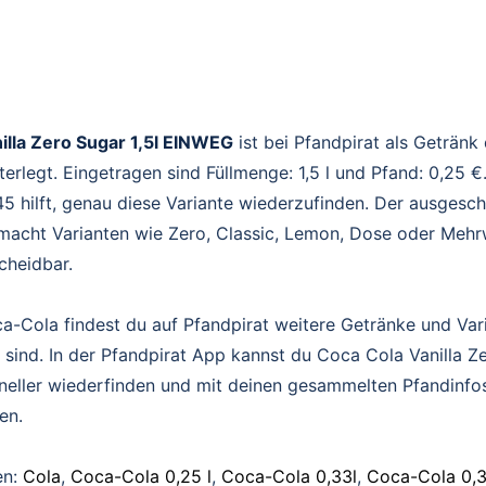
illa Zero Sugar 1,5l EINWEG
ist bei Pfandpirat als Getränk
erlegt. Eingetragen sind Füllmenge: 1,5 l und Pfand: 0,25 
 hilft, genau diese Variante wiederzufinden. Der ausgesc
acht Varianten wie Zero, Classic, Lemon, Dose oder Mehr
scheidbar.
a-Cola findest du auf Pfandpirat weitere Getränke und Var
 sind. In der Pfandpirat App kannst du Coca Cola Vanilla Ze
hneller wiederfinden und mit deinen gesammelten Pfandinfo
en.
en:
Cola
,
Coca-Cola 0,25 l
,
Coca-Cola 0,33l
,
Coca-Cola 0,3