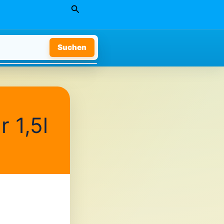
Suchen
Suchen
 1,5l