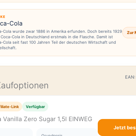
KE
ca-Cola
-Cola wurde zwar 1886 in Amerika erfunden. Doch bereits 1929
Zur 
Coca-Cola in Deutschland erstmals in die Flasche. Damit ist
-Cola seit fast 100 Jahren Teil der deutschen Wirtschaft und
llschaft.
E
EAN:
Kaufoptionen
iliate-Link
Verfügbar
 Vanilla Zero Sugar 1,5l EINWEG
Jetzt bes
Grundpreis