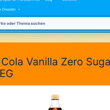
ür Dresden
Cola Vanilla Zero Sugar
EG