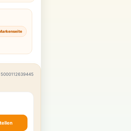
Markenseite
 5000112639445
tellen