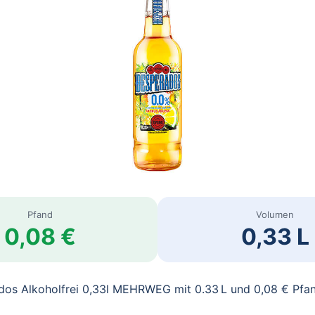
Pfand
Volumen
0,08 €
0,33 L
dos Alkoholfrei 0,33l MEHRWEG mit 0.33 L und 0,08 € Pfa