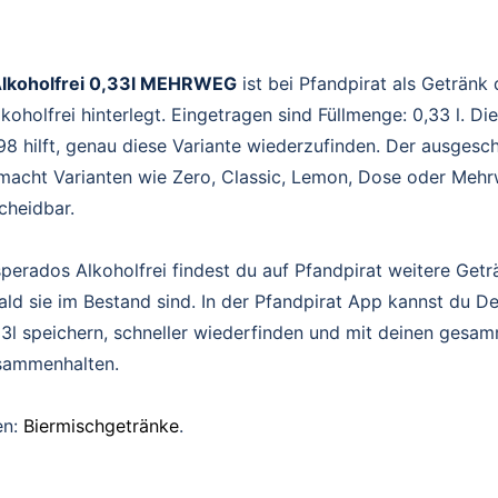
lkoholfrei 0,33l MEHRWEG
ist bei Pfandpirat als Getränk
oholfrei hinterlegt. Eingetragen sind Füllmenge: 0,33 l. Di
 hilft, genau diese Variante wiederzufinden. Der ausgesc
acht Varianten wie Zero, Classic, Lemon, Dose oder Mehr
scheidbar.
perados Alkoholfrei findest du auf Pfandpirat weitere Get
ald sie im Bestand sind. In der Pfandpirat App kannst du 
33l speichern, schneller wiederfinden und mit deinen gesa
sammenhalten.
en:
Biermischgetränke
.