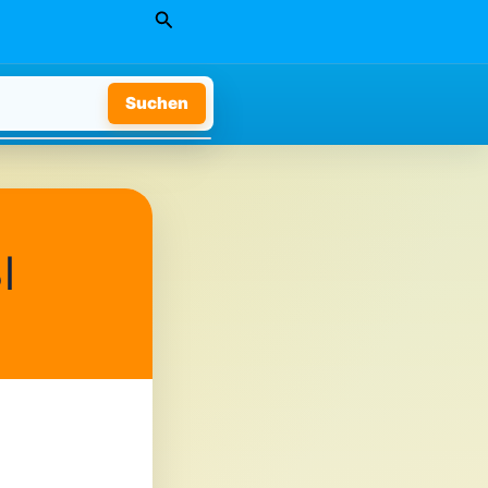
Suchen
Suchen
l