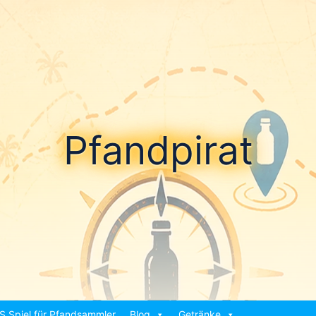
Pfandpirat
S Spiel für Pfandsammler
Blog
Getränke