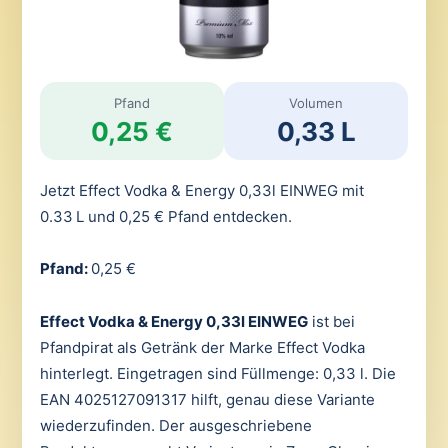
Pfand
Volumen
0,25 €
0,33 L
Jetzt Effect Vodka & Energy 0,33l EINWEG mit
0.33 L und 0,25 € Pfand entdecken.
Pfand:
0,25 €
Effect Vodka & Energy 0,33l EINWEG
ist bei
Pfandpirat als Getränk der Marke Effect Vodka
hinterlegt. Eingetragen sind Füllmenge: 0,33 l. Die
EAN 4025127091317 hilft, genau diese Variante
wiederzufinden. Der ausgeschriebene