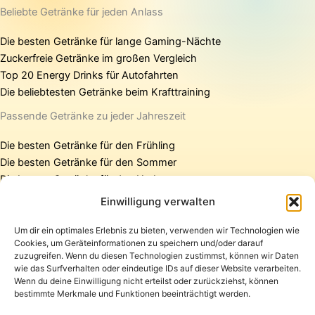
Beliebte Getränke für jeden Anlass
Die besten Getränke für lange Gaming-Nächte
Zuckerfreie Getränke im großen Vergleich
Top 20 Energy Drinks für Autofahrten
Die beliebtesten Getränke beim Krafttraining
Passende Getränke zu jeder Jahreszeit
Die besten Getränke für den Frühling
Die besten Getränke für den Sommer
Die besten Getränke für den Herbst
Die besten Getränke für den Winter
Einwilligung verwalten
Um dir ein optimales Erlebnis zu bieten, verwenden wir Technologien wie
Cookies, um Geräteinformationen zu speichern und/oder darauf
Startseite
zuzugreifen. Wenn du diesen Technologien zustimmst, können wir Daten
Presse
wie das Surfverhalten oder eindeutige IDs auf dieser Website verarbeiten.
Wenn du deine Einwilligung nicht erteilst oder zurückziehst, können
Kontakt / Support
bestimmte Merkmale und Funktionen beeinträchtigt werden.
Datenschutzerklärung