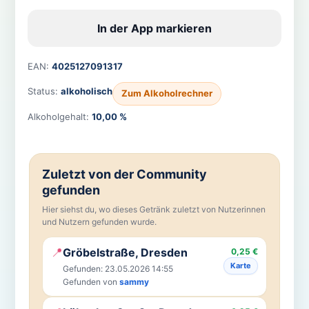
In der App markieren
EAN:
4025127091317
Status:
alkoholisch
Zum Alkoholrechner
Alkoholgehalt:
10,00 %
Zuletzt von der Community
gefunden
Hier siehst du, wo dieses Getränk zuletzt von Nutzerinnen
und Nutzern gefunden wurde.
📍
Gröbelstraße, Dresden
0,25 €
Karte
Gefunden: 23.05.2026 14:55
Gefunden von
sammy