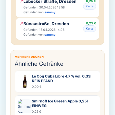
📍
Lübecker Straße, Dresden
0,25 €
Karte
Gefunden: 30.04.2026 18:58
Gefunden von
sammy
📍
Bünaustraße, Dresden
0,25 €
Karte
Gefunden: 18.04.2026 14:06
Gefunden von
sammy
MEHR ENTDECKEN
Ähnliche Getränke
Le Coq Cuba Libre 4,7 % vol. 0,33l
KEIN PFAND
0,00 €
Smirnoff Ice Greeen Apple 0,25l
EINWEG
0,25 €