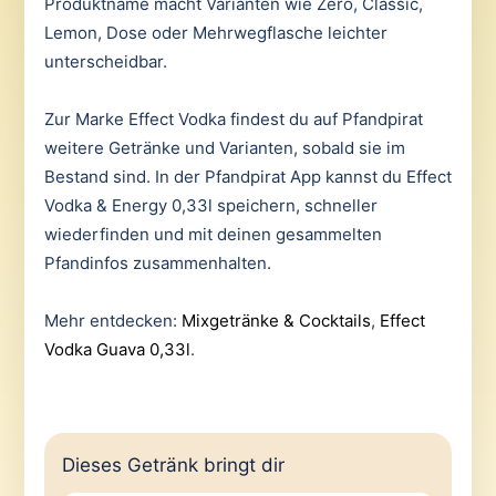
Produktname macht Varianten wie Zero, Classic,
Lemon, Dose oder Mehrwegflasche leichter
unterscheidbar.
Zur Marke Effect Vodka findest du auf Pfandpirat
weitere Getränke und Varianten, sobald sie im
Bestand sind. In der Pfandpirat App kannst du Effect
Vodka & Energy 0,33l speichern, schneller
wiederfinden und mit deinen gesammelten
Pfandinfos zusammenhalten.
Mehr entdecken:
Mixgetränke & Cocktails
,
Effect
Vodka Guava 0,33l
.
Dieses Getränk bringt dir