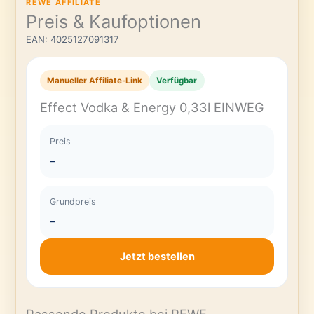
REWE AFFILIATE
Preis & Kaufoptionen
EAN: 4025127091317
Manueller Affiliate-Link
Verfügbar
Effect Vodka & Energy 0,33l EINWEG
Preis
–
Grundpreis
–
Jetzt bestellen