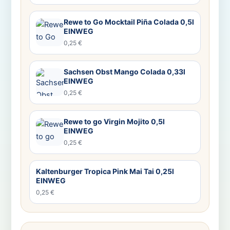
Rewe to Go Mocktail Piña Colada 0,5l
EINWEG
0,25 €
Sachsen Obst Mango Colada 0,33l
EINWEG
0,25 €
Rewe to go Virgin Mojito 0,5l
EINWEG
0,25 €
Kaltenburger Tropica Pink Mai Tai 0,25l
EINWEG
0,25 €