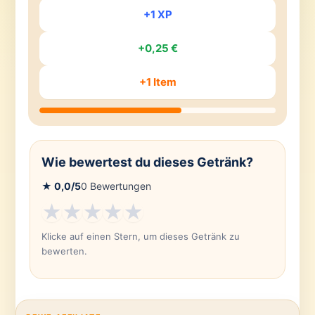
+1 XP
+0,25 €
+1 Item
Wie bewertest du dieses Getränk?
★
0,0
/5
0
Bewertungen
★
★
★
★
★
Klicke auf einen Stern, um dieses Getränk zu
bewerten.