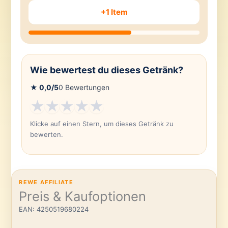
+1 Item
Wie bewertest du dieses Getränk?
★
0,0
/5
0
Bewertungen
★
★
★
★
★
Klicke auf einen Stern, um dieses Getränk zu
bewerten.
REWE AFFILIATE
Preis & Kaufoptionen
EAN: 4250519680224