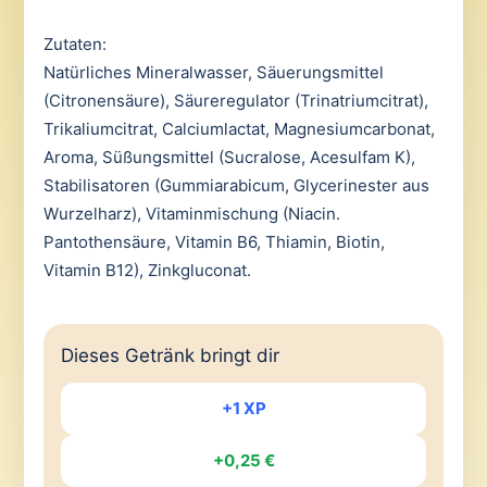
Zutaten:
Natürliches Mineralwasser, Säuerungsmittel
(Citronensäure), Säureregulator (Trinatriumcitrat),
Trikaliumcitrat, Calciumlactat, Magnesiumcarbonat,
Aroma, Süßungsmittel (Sucralose, Acesulfam K),
Stabilisatoren (Gummiarabicum, Glycerinester aus
Wurzelharz), Vitaminmischung (Niacin.
Pantothensäure, Vitamin B6, Thiamin, Biotin,
Vitamin B12), Zinkgluconat.
Dieses Getränk bringt dir
+1 XP
+0,25 €