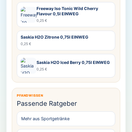
Freeway Iso Tonic Wild Cherry
Flavour 0,5l EINWEG
0,25 €
Saskia H2O Zitrone 0,75l EINWEG
0,25 €
Saskia H2O Iced Berry 0,75l EINWEG
0,25 €
PFANDWISSEN
Passende Ratgeber
Mehr aus Sportgetränke