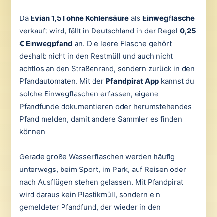
Da
Evian 1,5 l ohne Kohlensäure
als
Einwegflasche
verkauft wird, fällt in Deutschland in der Regel
0,25
€ Einwegpfand
an. Die leere Flasche gehört
deshalb nicht in den Restmüll und auch nicht
achtlos an den Straßenrand, sondern zurück in den
Pfandautomaten. Mit der
Pfandpirat App
kannst du
solche Einwegflaschen erfassen, eigene
Pfandfunde dokumentieren oder herumstehendes
Pfand melden, damit andere Sammler es finden
können.
Gerade große Wasserflaschen werden häufig
unterwegs, beim Sport, im Park, auf Reisen oder
nach Ausflügen stehen gelassen. Mit Pfandpirat
wird daraus kein Plastikmüll, sondern ein
gemeldeter Pfandfund, der wieder in den