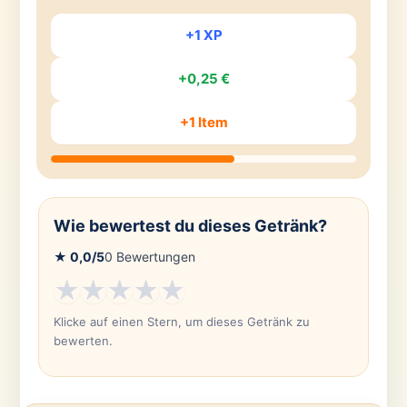
+1 XP
+0,25 €
+1 Item
Wie bewertest du dieses Getränk?
★
0,0
/5
0
Bewertungen
★
★
★
★
★
Klicke auf einen Stern, um dieses Getränk zu
bewerten.