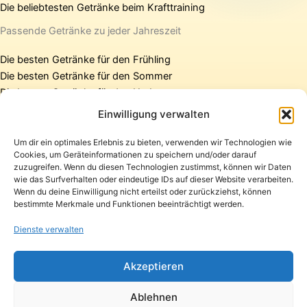
Die beliebtesten Getränke beim Krafttraining
Passende Getränke zu jeder Jahreszeit
Die besten Getränke für den Frühling
Die besten Getränke für den Sommer
Die besten Getränke für den Herbst
Die besten Getränke für den Winter
Einwilligung verwalten
Um dir ein optimales Erlebnis zu bieten, verwenden wir Technologien wie
Cookies, um Geräteinformationen zu speichern und/oder darauf
Startseite
zuzugreifen. Wenn du diesen Technologien zustimmst, können wir Daten
Presse
wie das Surfverhalten oder eindeutige IDs auf dieser Website verarbeiten.
Wenn du deine Einwilligung nicht erteilst oder zurückziehst, können
Kontakt / Support
bestimmte Merkmale und Funktionen beeinträchtigt werden.
Datenschutzerklärung
Impressum
Dienste verwalten
Copyright © 2026 Pfandpirat | Präsentiert von
Zimmermanns
Akzeptieren
Internet & PR-Beratung
Ablehnen