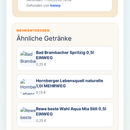
Gefunden von
benny
MEHR ENTDECKEN
Ähnliche Getränke
Bad Brambacher Spritzig 0,5l
EINWEG
0,25 €
Hornberger Lebensquell naturelle
1,0l MEHRWEG
0,15 €
Rewe beste Wahl Aqua Mia Still 0,5l
EINWEG
0,25 €