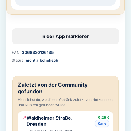
In der App markieren
EAN:
3068320126135
Status:
nicht alkoholisch
Zuletzt von der Community
gefunden
Hier siehst du, wo dieses Getränk zuletzt von Nutzerinnen
und Nutzern gefunden wurde.
📍
Waldheimer Straße,
0,25 €
Dresden
Karte
Gefunden: 11.06.2026 18:58