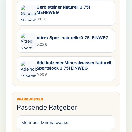
Gerolsteiner Naturell 0,75l
MEHRWEG
0,15 €
Vitrex Sport naturelle 0,75l EINWEG
0,25 €
Adelholzener Mineralwasser Naturell
Sportslock 0,75l EINWEG
0,25 €
PFANDWISSEN
Passende Ratgeber
Mehr aus Mineralwasser