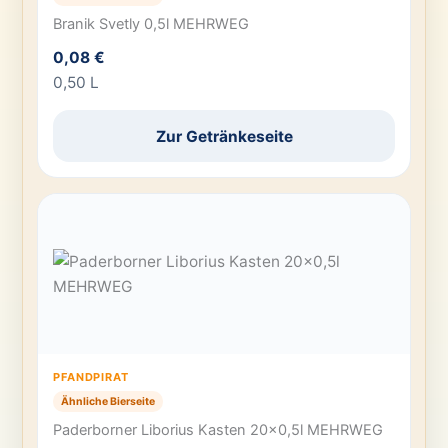
Branik Svetly 0,5l MEHRWEG
0,08 €
0,50 L
Zur Getränkeseite
PFANDPIRAT
Ähnliche Bierseite
Paderborner Liborius Kasten 20×0,5l MEHRWEG