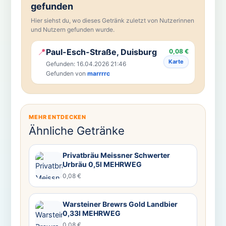
gefunden
Hier siehst du, wo dieses Getränk zuletzt von Nutzerinnen
und Nutzern gefunden wurde.
📍
Paul-Esch-Straße, Duisburg
0,08 €
Karte
Gefunden: 16.04.2026 21:46
Gefunden von
marrrrc
MEHR ENTDECKEN
Ähnliche Getränke
Privatbräu Meissner Schwerter
Urbräu 0,5l MEHRWEG
0,08 €
Warsteiner Brewrs Gold Landbier
0,33l MEHRWEG
0,08 €