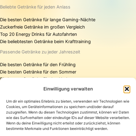
Beliebte Getränke für jeden Anlass
Die besten Getränke für lange Gaming-Nächte
Zuckerfreie Getränke im großen Vergleich
Top 20 Energy Drinks für Autofahrten
Die beliebtesten Getränke beim Krafttraining
Passende Getränke zu jeder Jahreszeit
Die besten Getränke für den Frühling
Die besten Getränke für den Sommer
Die besten Getränke für den Herbst
Die besten Getränke für den Winter
Einwilligung verwalten
Um dir ein optimales Erlebnis zu bieten, verwenden wir Technologien wie
Cookies, um Geräteinformationen zu speichern und/oder darauf
Startseite
zuzugreifen. Wenn du diesen Technologien zustimmst, können wir Daten
Presse
wie das Surfverhalten oder eindeutige IDs auf dieser Website verarbeiten.
Wenn du deine Einwilligung nicht erteilst oder zurückziehst, können
Kontakt / Support
bestimmte Merkmale und Funktionen beeinträchtigt werden.
Datenschutzerklärung