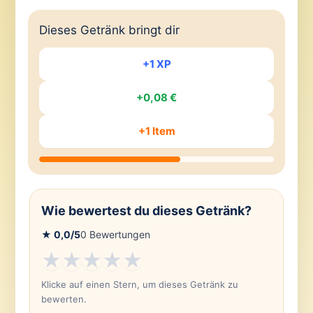
Dieses Getränk bringt dir
+1 XP
+0,08 €
+1 Item
Wie bewertest du dieses Getränk?
★
0,0
/5
0
Bewertungen
★
★
★
★
★
Klicke auf einen Stern, um dieses Getränk zu
bewerten.