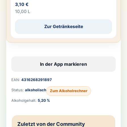
3,10 €
10,00 L
Zur Getränkeseite
In der App markieren
EAN:
4316268291897
Status:
alkoholisch
Zum Alkoholrechner
Alkoholgehalt:
5,20 %
Zuletzt von der Community