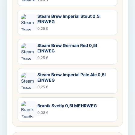
Steam Brew Imperial Stout 0,5l
EINWEG
0,25 €
Steam Brew German Red 0,5l
EINWEG
0,25 €
Steam Brew Imperial Pale Ale 0,5l
EINWEG
0,25 €
Branik Svetly 0,5l MEHRWEG
0,08 €