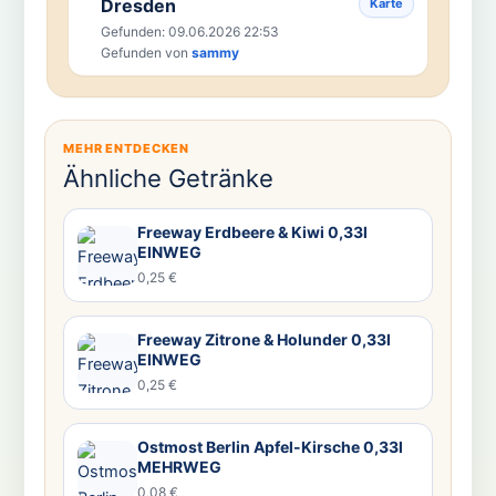
Dresden
Karte
Gefunden: 09.06.2026 22:53
Gefunden von
sammy
MEHR ENTDECKEN
Ähnliche Getränke
Freeway Erdbeere & Kiwi 0,33l
EINWEG
0,25 €
Freeway Zitrone & Holunder 0,33l
EINWEG
0,25 €
Ostmost Berlin Apfel-Kirsche 0,33l
MEHRWEG
0,08 €