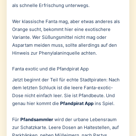
als schnelle Erfrischung unterwegs.
Wer klassische Fanta mag, aber etwas anderes als
Orange sucht, bekommt hier eine exotischere
Variante. Wer Süßungsmittel nicht mag oder
Aspartam meiden muss, sollte allerdings auf den
Hinweis zur Phenylalaninquelle achten.
Fanta exotic und die Pfandpirat App
Jetzt beginnt der Teil für echte Stadtpiraten: Nach
dem letzten Schluck ist die leere Fanta-exotic-
Dose nicht einfach leer. Sie ist Pfandbeute. Und
genau hier kommt die
Pfandpirat App
ins Spiel.
Für
Pfandsammler
wird der urbane Lebensraum
zur Schatzkarte. Leere Dosen an Haltestellen, auf
Parkbänken, neben Mülleimern, nach Partys,