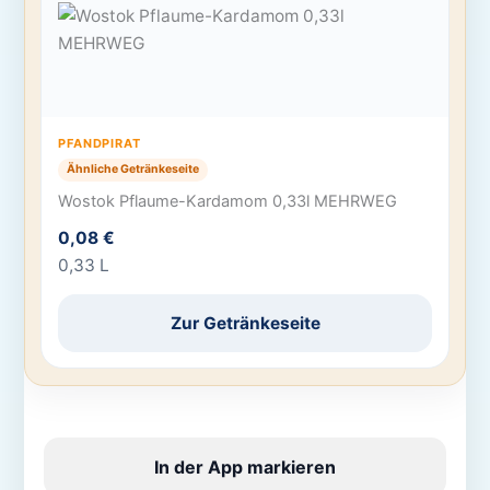
PFANDPIRAT
Ähnliche Getränkeseite
Wostok Pflaume-Kardamom 0,33l MEHRWEG
0,08 €
0,33 L
Zur Getränkeseite
In der App markieren