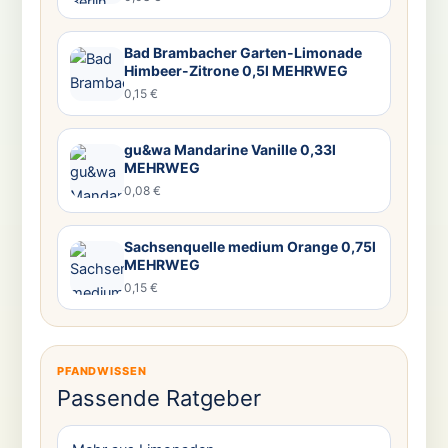
Bad Brambacher Garten-Limonade
Himbeer-Zitrone 0,5l MEHRWEG
0,15 €
gu&wa Mandarine Vanille 0,33l
MEHRWEG
0,08 €
Sachsenquelle medium Orange 0,75l
MEHRWEG
0,15 €
PFANDWISSEN
Passende Ratgeber