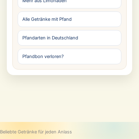
Mehr aus Limonaden
Alle Getränke mit Pfand
Pfandarten in Deutschland
Pfandbon verloren?
Beliebte Getränke für jeden Anlass