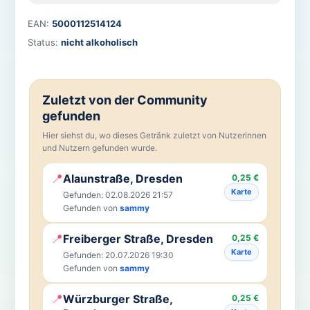
EAN:
5000112514124
Status:
nicht alkoholisch
Zuletzt von der Community
gefunden
Hier siehst du, wo dieses Getränk zuletzt von Nutzerinnen
und Nutzern gefunden wurde.
📍
Alaunstraße, Dresden
0,25 €
Karte
Gefunden: 02.08.2026 21:57
Gefunden von
sammy
📍
Freiberger Straße, Dresden
0,25 €
Karte
Gefunden: 20.07.2026 19:30
Gefunden von
sammy
📍
Würzburger Straße,
0,25 €