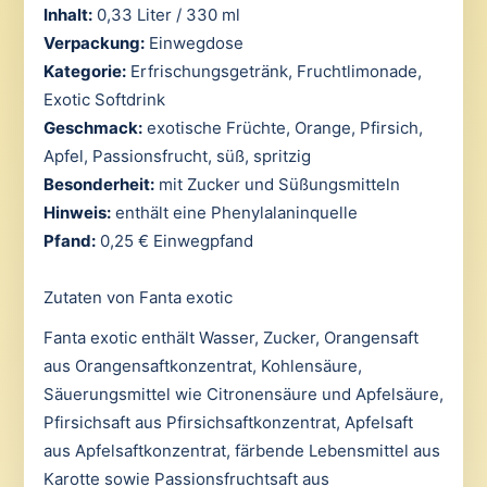
Inhalt:
0,33 Liter / 330 ml
Verpackung:
Einwegdose
Kategorie:
Erfrischungsgetränk, Fruchtlimonade,
Exotic Softdrink
Geschmack:
exotische Früchte, Orange, Pfirsich,
Apfel, Passionsfrucht, süß, spritzig
Besonderheit:
mit Zucker und Süßungsmitteln
Hinweis:
enthält eine Phenylalaninquelle
Pfand:
0,25 € Einwegpfand
Zutaten von Fanta exotic
Fanta exotic enthält Wasser, Zucker, Orangensaft
aus Orangensaftkonzentrat, Kohlensäure,
Säuerungsmittel wie Citronensäure und Apfelsäure,
Pfirsichsaft aus Pfirsichsaftkonzentrat, Apfelsaft
aus Apfelsaftkonzentrat, färbende Lebensmittel aus
Karotte sowie Passionsfruchtsaft aus