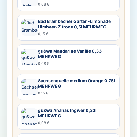
0,08 €
Bad Brambacher Garten-Limonade
Himbeer-Zitrone 0,5l MEHRWEG
0,15 €
gu&wa Mandarine Vanille 0,33l
MEHRWEG
0,08 €
Sachsenquelle medium Orange 0,75l
MEHRWEG
0,15 €
gu&wa Ananas Ingwer 0,33l
MEHRWEG
0,08 €