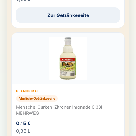
Zur Getränkeseite
PFANDPIRAT
Ähnliche Getränkeseite
Menschel Gurken-Zitronenlimonade 0,33l
MEHRWEG
0,15 €
0,33 L