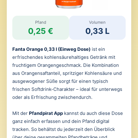
Pfand
Volumen
0,25 €
0,33 L
Fanta Orange 0,33 l (Einweg Dose)
ist ein
erfrischendes kohlensäurehaltiges Getränk mit
fruchtigem Orangengeschmack. Die Kombination
aus Orangensaftanteil, spritziger Kohlensäure und
ausgewogener Süße sorgt für einen typisch
frischen Softdrink-Charakter – ideal für unterwegs
oder als Erfrischung zwischendurch.
Mit der
Pfandpirat App
kannst du auch diese Dose
ganz einfach erfassen und dein Pfand digital
tracken. So behältst du jederzeit den Überblick
über deine gesammelten Pfandbeträge und