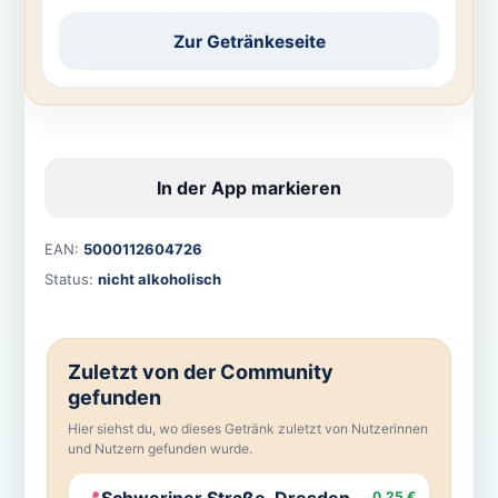
Zur Getränkeseite
In der App markieren
EAN:
5000112604726
Status:
nicht alkoholisch
Zuletzt von der Community
gefunden
Hier siehst du, wo dieses Getränk zuletzt von Nutzerinnen
und Nutzern gefunden wurde.
📍
Schweriner Straße, Dresden
0,25 €