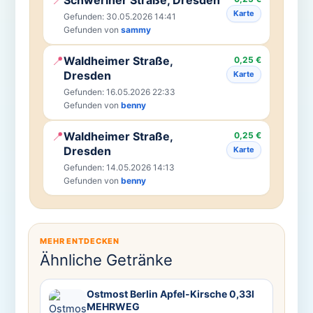
Karte
Gefunden: 30.05.2026 14:41
Gefunden von
sammy
📍
Waldheimer Straße,
0,25 €
Dresden
Karte
Gefunden: 16.05.2026 22:33
Gefunden von
benny
📍
Waldheimer Straße,
0,25 €
Dresden
Karte
Gefunden: 14.05.2026 14:13
Gefunden von
benny
MEHR ENTDECKEN
Ähnliche Getränke
Ostmost Berlin Apfel-Kirsche 0,33l
MEHRWEG