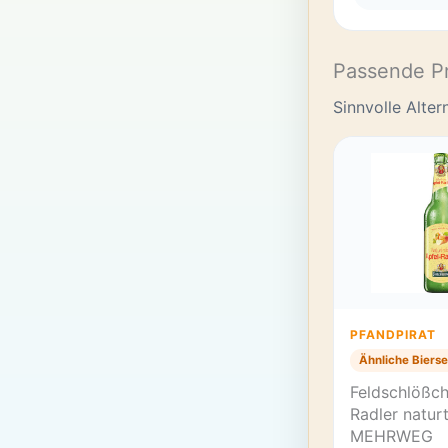
Passende P
Sinnvolle Alte
PFANDPIRAT
Ähnliche Bierse
Feldschlößch
Radler naturt
MEHRWEG