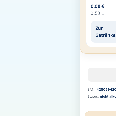
0,08 €
0,50 L
Zur
Getränke
EAN:
42505942
Status:
nicht alk