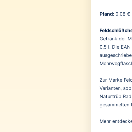
Pfand:
0,08 €
Feldschlößche
Getränk der Ma
0,5 l. Die EAN
ausgeschriebe
Mehrwegflasche
Zur Marke Fel
Varianten, sob
Naturtrüb Radl
gesammelten 
Mehr entdeck