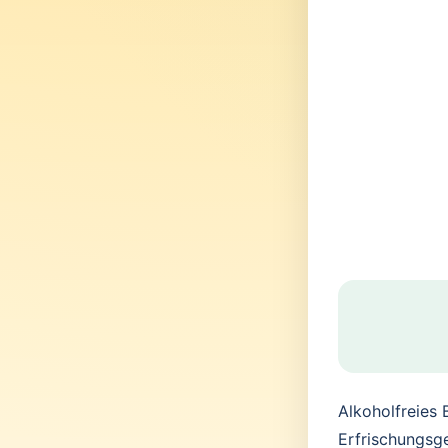
Alkoholfreies
Erfrischungsg