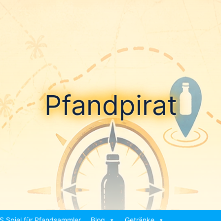
Pfandpirat
S Spiel für Pfandsammler
Blog
Getränke