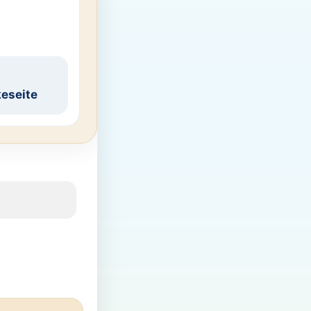
eseite