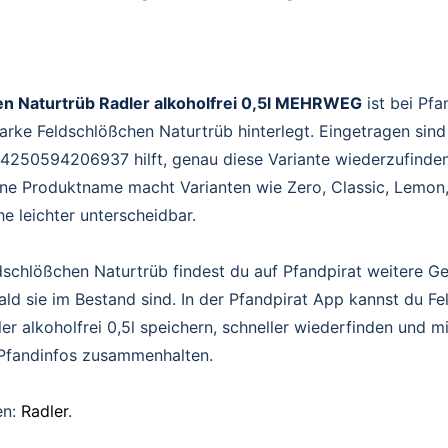
n Naturtrüb Radler alkoholfrei 0,5l MEHRWEG
ist bei Pfa
rke Feldschlößchen Naturtrüb hinterlegt. Eingetragen sind
 4250594206937 hilft, genau diese Variante wiederzufinden
ne Produktname macht Varianten wie Zero, Classic, Lemon
 leichter unterscheidbar.
dschlößchen Naturtrüb findest du auf Pfandpirat weitere G
ald sie im Bestand sind. In der Pfandpirat App kannst du F
er alkoholfrei 0,5l speichern, schneller wiederfinden und m
Pfandinfos zusammenhalten.
en:
Radler
.