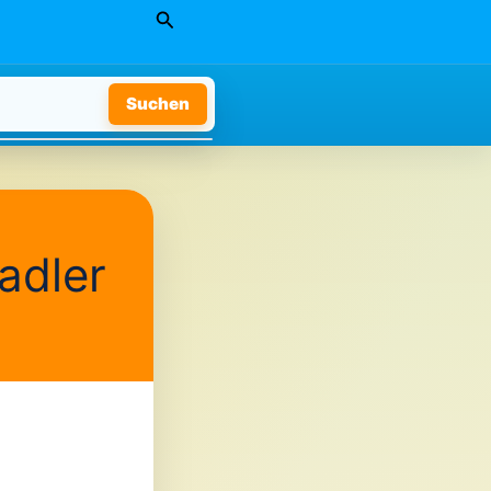
Suchen
Suchen
adler