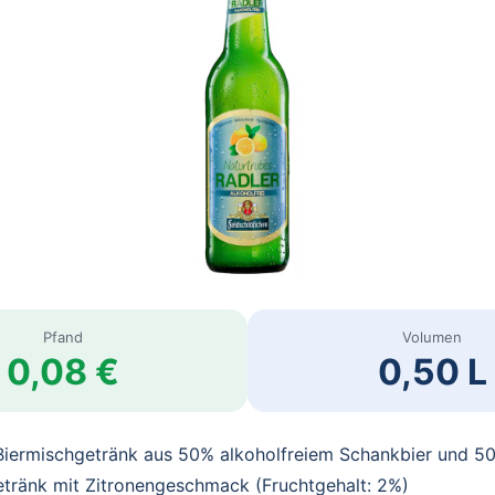
Pfand
Volumen
0,08 €
0,50 L
 Biermischgetränk aus 50% alkoholfreiem Schankbier und 5
etränk mit Zitronengeschmack (Fruchtgehalt: 2%)