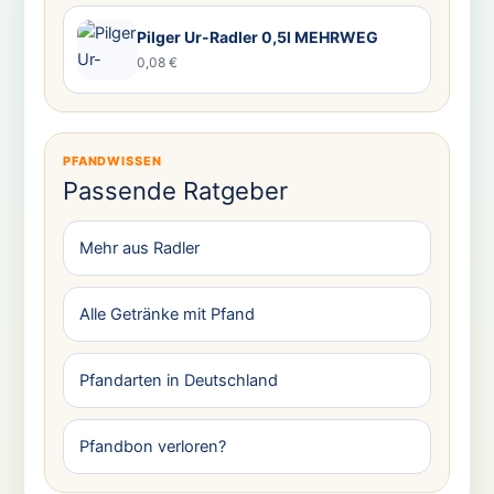
Pilger Ur-Radler 0,5l MEHRWEG
0,08 €
PFANDWISSEN
Passende Ratgeber
Mehr aus Radler
Alle Getränke mit Pfand
Pfandarten in Deutschland
Pfandbon verloren?