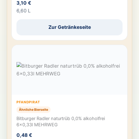
3,10 €
6,60 L
Zur Getränkeseite
PFANDPIRAT
Ähnliche Bierseite
Bitburger Radler naturtrüb 0,0% alkoholfrei
6×0,33l MEHRWEG
0,48 €