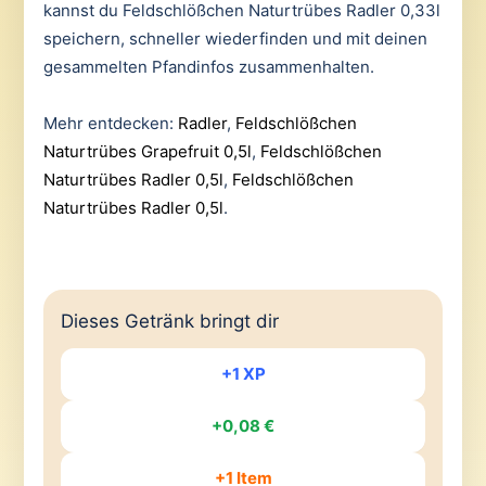
kannst du Feldschlößchen Naturtrübes Radler 0,33l
speichern, schneller wiederfinden und mit deinen
gesammelten Pfandinfos zusammenhalten.
Mehr entdecken:
Radler
,
Feldschlößchen
Naturtrübes Grapefruit 0,5l
,
Feldschlößchen
Naturtrübes Radler 0,5l
,
Feldschlößchen
Naturtrübes Radler 0,5l
.
Dieses Getränk bringt dir
+1 XP
+0,08 €
+1 Item