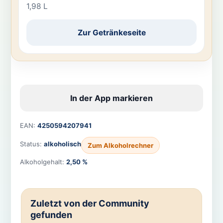
1,98 L
Zur Getränkeseite
In der App markieren
EAN:
4250594207941
Status:
alkoholisch
Zum Alkoholrechner
Alkoholgehalt:
2,50 %
Zuletzt von der Community
gefunden