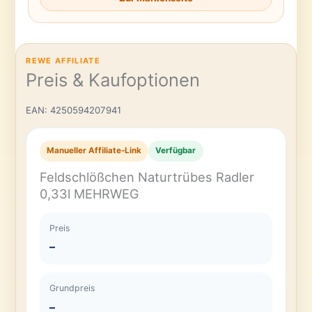
REWE AFFILIATE
Preis & Kaufoptionen
EAN: 4250594207941
Manueller Affiliate-Link
Verfügbar
Feldschlößchen Naturtrübes Radler
0,33l MEHRWEG
Preis
–
Grundpreis
–