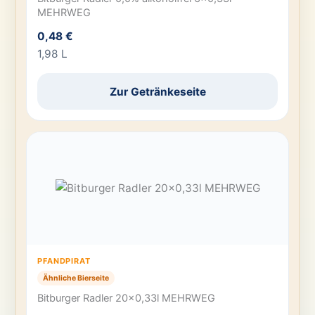
MEHRWEG
0,48 €
1,98 L
Zur Getränkeseite
PFANDPIRAT
Ähnliche Bierseite
Bitburger Radler 20×0,33l MEHRWEG