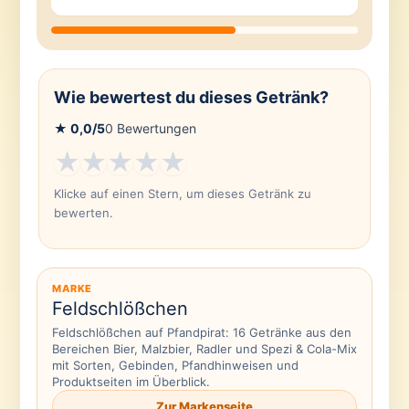
Wie bewertest du dieses Getränk?
★
0,0
/5
0
Bewertungen
★
★
★
★
★
Klicke auf einen Stern, um dieses Getränk zu
bewerten.
MARKE
Feldschlößchen
Feldschlößchen auf Pfandpirat: 16 Getränke aus den
Bereichen Bier, Malzbier, Radler und Spezi & Cola-Mix
mit Sorten, Gebinden, Pfandhinweisen und
Produktseiten im Überblick.
Zur Markenseite