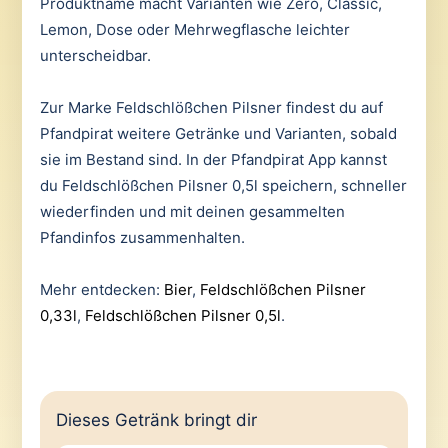
Produktname macht Varianten wie Zero, Classic,
Lemon, Dose oder Mehrwegflasche leichter
unterscheidbar.
Zur Marke Feldschlößchen Pilsner findest du auf
Pfandpirat weitere Getränke und Varianten, sobald
sie im Bestand sind. In der Pfandpirat App kannst
du Feldschlößchen Pilsner 0,5l speichern, schneller
wiederfinden und mit deinen gesammelten
Pfandinfos zusammenhalten.
Mehr entdecken:
Bier
,
Feldschlößchen Pilsner
0,33l
,
Feldschlößchen Pilsner 0,5l
.
Dieses Getränk bringt dir