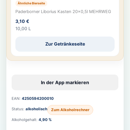
Ähnliche Bierseite
Paderborner Liborius Kasten 20×0,5l MEHRWEG
3,10 €
10,00 L
Zur Getränkeseite
In der App markieren
EAN:
4250594200010
Status:
alkoholisch
Zum Alkoholrechner
Alkoholgehalt:
4,90 %