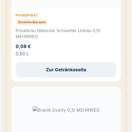
PFANDPIRAT
Ähnliche Bierseite
Privatbräu Meissner Schwerter Urbräu 0,5l
MEHRWEG
0,08 €
0,50 L
Zur Getränkeseite