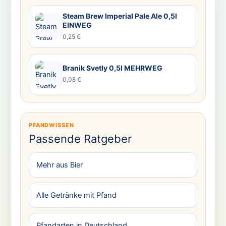
Steam Brew Imperial Pale Ale 0,5l
EINWEG
0,25 €
Branik Svetly 0,5l MEHRWEG
0,08 €
PFANDWISSEN
Passende Ratgeber
Mehr aus Bier
Alle Getränke mit Pfand
Pfandarten in Deutschland