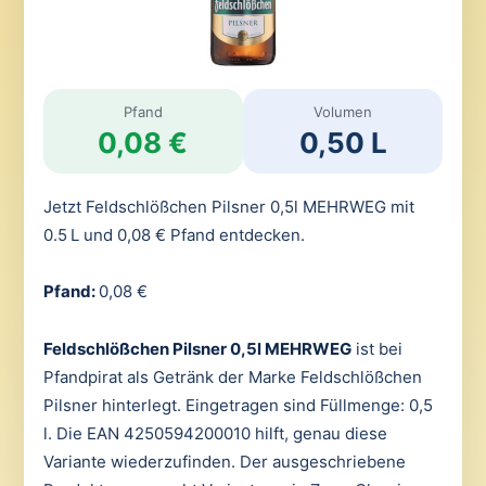
Pfand
Volumen
0,08 €
0,50 L
Jetzt Feldschlößchen Pilsner 0,5l MEHRWEG mit
0.5 L und 0,08 € Pfand entdecken.
Pfand:
0,08 €
Feldschlößchen Pilsner 0,5l MEHRWEG
ist bei
Pfandpirat als Getränk der Marke Feldschlößchen
Pilsner hinterlegt. Eingetragen sind Füllmenge: 0,5
l. Die EAN 4250594200010 hilft, genau diese
Variante wiederzufinden. Der ausgeschriebene