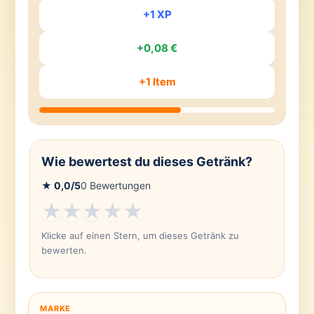
+1 XP
+0,08 €
+1 Item
Wie bewertest du dieses Getränk?
★
0,0
/5
0
Bewertungen
★
★
★
★
★
Klicke auf einen Stern, um dieses Getränk zu
bewerten.
MARKE