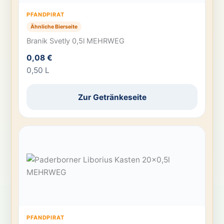
PFANDPIRAT
Ähnliche Bierseite
Branik Svetly 0,5l MEHRWEG
0,08 €
0,50 L
Zur Getränkeseite
PFANDPIRAT