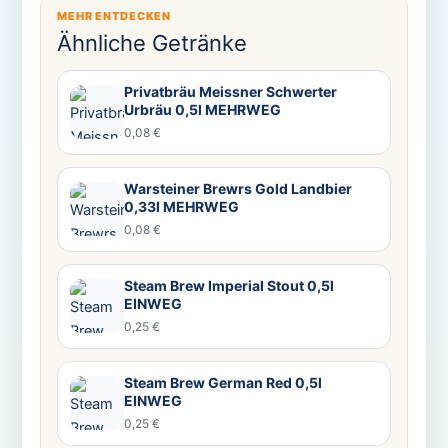
MEHR ENTDECKEN
Ähnliche Getränke
Privatbräu Meissner Schwerter
Urbräu 0,5l MEHRWEG
0,08 €
Warsteiner Brewrs Gold Landbier
0,33l MEHRWEG
0,08 €
Steam Brew Imperial Stout 0,5l
EINWEG
0,25 €
Steam Brew German Red 0,5l
EINWEG
0,25 €