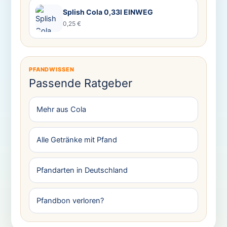
Splish Cola 0,33l EINWEG
0,25 €
PFANDWISSEN
Passende Ratgeber
Mehr aus Cola
Alle Getränke mit Pfand
Pfandarten in Deutschland
Pfandbon verloren?