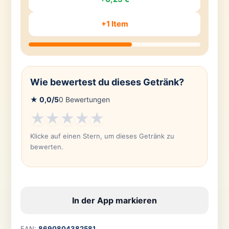
+1 Item
Wie bewertest du dieses Getränk?
★
0,0
/5
0
Bewertungen
★
★
★
★
★
Klicke auf einen Stern, um dieses Getränk zu
bewerten.
In der App markieren
EAN:
8690804382581