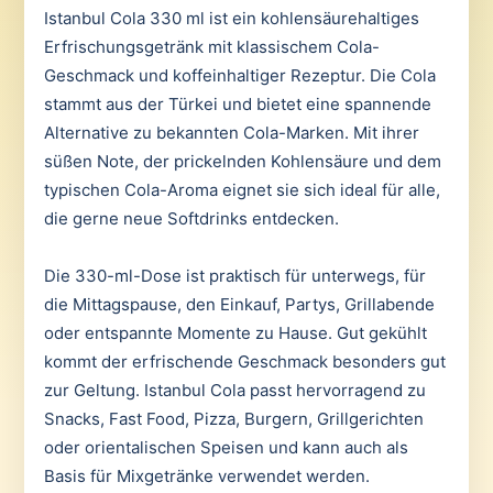
Istanbul Cola 330 ml ist ein kohlensäurehaltiges
Erfrischungsgetränk mit klassischem Cola-
Geschmack und koffeinhaltiger Rezeptur. Die Cola
stammt aus der Türkei und bietet eine spannende
Alternative zu bekannten Cola-Marken. Mit ihrer
süßen Note, der prickelnden Kohlensäure und dem
typischen Cola-Aroma eignet sie sich ideal für alle,
die gerne neue Softdrinks entdecken.
Die 330-ml-Dose ist praktisch für unterwegs, für
die Mittagspause, den Einkauf, Partys, Grillabende
oder entspannte Momente zu Hause. Gut gekühlt
kommt der erfrischende Geschmack besonders gut
zur Geltung. Istanbul Cola passt hervorragend zu
Snacks, Fast Food, Pizza, Burgern, Grillgerichten
oder orientalischen Speisen und kann auch als
Basis für Mixgetränke verwendet werden.