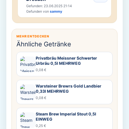
Gefunden: 23.06.2025 21:14
Gefunden von
sammy
MEHR ENTDECKEN
Ähnliche Getränke
Privatbräu Meissner Schwerter
Urbräu 0,5l MEHRWEG
0,08 €
Warsteiner Brewrs Gold Landbier
0,33l MEHRWEG
0,08 €
Steam Brew Imperial Stout 0,5l
EINWEG
0,25 €