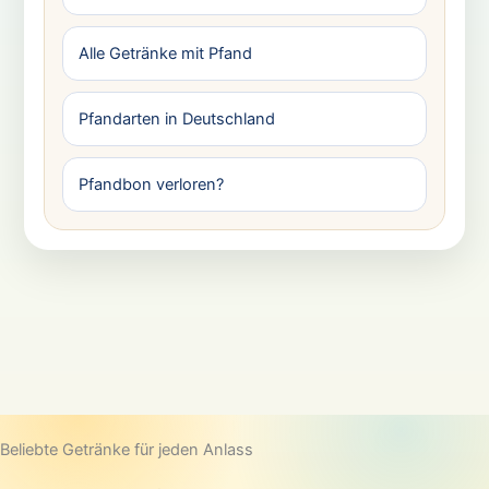
Alle Getränke mit Pfand
Pfandarten in Deutschland
Pfandbon verloren?
Beliebte Getränke für jeden Anlass