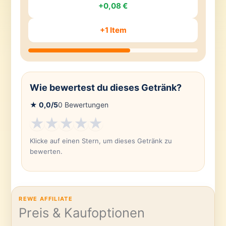
+0,08 €
+1 Item
Wie bewertest du dieses Getränk?
★
0,0
/5
0
Bewertungen
★
★
★
★
★
Klicke auf einen Stern, um dieses Getränk zu
bewerten.
REWE AFFILIATE
Preis & Kaufoptionen