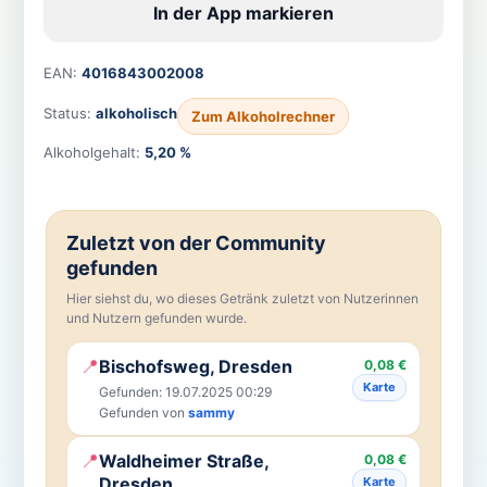
In der App markieren
EAN:
4016843002008
Status:
alkoholisch
Zum Alkoholrechner
Alkoholgehalt:
5,20 %
Zuletzt von der Community
gefunden
Hier siehst du, wo dieses Getränk zuletzt von Nutzerinnen
und Nutzern gefunden wurde.
📍
Bischofsweg, Dresden
0,08 €
Karte
Gefunden: 19.07.2025 00:29
Gefunden von
sammy
📍
Waldheimer Straße,
0,08 €
Dresden
Karte