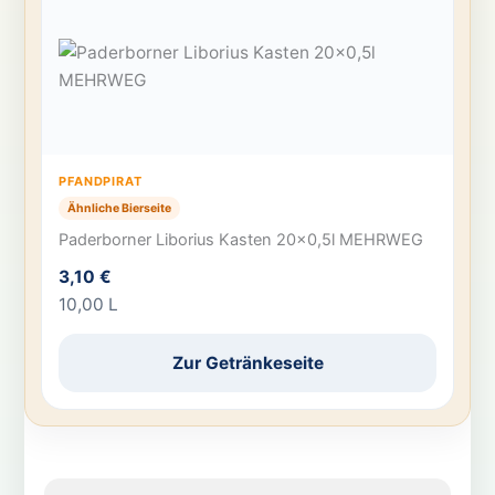
PFANDPIRAT
Ähnliche Bierseite
Paderborner Liborius Kasten 20×0,5l MEHRWEG
3,10 €
10,00 L
Zur Getränkeseite