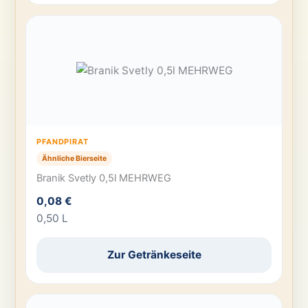
PFANDPIRAT
Ähnliche Bierseite
Branik Svetly 0,5l MEHRWEG
0,08 €
0,50 L
Zur Getränkeseite