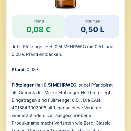
Pfand
Volumen
0,08 €
0,50 L
Jetzt Flötzinger Hell 0,5l MEHRWEG mit 0.5 L und
0,08 € Pfand entdecken.
Pfand:
0,08 €
Flötzinger Hell 0,5l MEHRWEG
ist bei Pfandpirat
als Getränk der Marke Flötzinger Hell hinterlegt.
Eingetragen sind Füllmenge: 0,5 l. Die EAN
4016843002008 hilft, genau diese Variante
wiederzufinden. Der ausgeschriebene
Produktname macht Varianten wie Zero, Classic,
Lemon, Dose oder Mehrwegflasche leichter