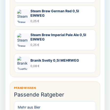
Steam Brew German Red 0,5l
EINWEG
0,25 €
Steam Brew Imperial Pale Ale 0,5l
EINWEG
0,25 €
Branik Svetly 0,5l MEHRWEG
0,08 €
PFANDWISSEN
Passende Ratgeber
Mehr aus Bier