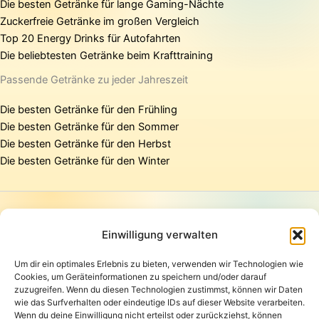
Die besten Getränke für lange Gaming-Nächte
Zuckerfreie Getränke im großen Vergleich
Top 20 Energy Drinks für Autofahrten
Die beliebtesten Getränke beim Krafttraining
Passende Getränke zu jeder Jahreszeit
Die besten Getränke für den Frühling
Die besten Getränke für den Sommer
Die besten Getränke für den Herbst
Die besten Getränke für den Winter
Startseite
Presse
Einwilligung verwalten
Kontakt / Support
Um dir ein optimales Erlebnis zu bieten, verwenden wir Technologien wie
Datenschutzerklärung
Cookies, um Geräteinformationen zu speichern und/oder darauf
AGB
zuzugreifen. Wenn du diesen Technologien zustimmst, können wir Daten
Widerrufsbelehrung
wie das Surfverhalten oder eindeutige IDs auf dieser Website verarbeiten.
Wenn du deine Einwilligung nicht erteilst oder zurückziehst, können
Versand und Lieferung