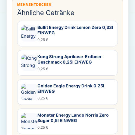
MEHR ENTDECKEN
Ähnliche Getränke
Bullit Energy Drink Lemon Zero 0,33l
EINWEG
0,25 €
Kong Strong Aprikose-Erdbeer-
Geschmack 0,25l EINWEG
0,25 €
Golden Eagle Energy Drink 0,25l
EINWEG
0,25 €
Monster Energy Lando Norris Zero
Sugar 0,5l EINWEG
0,25 €