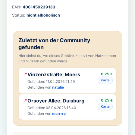
EAN:
4061459239133
Status:
nicht alkoholisch
Zuletzt von der Community
gefunden
Hier siehst du, wo dieses Getränk zuletzt von Nutzerinnen
und Nutzern gefunden wurde.
📍
Vinzenzstraße, Moers
0,25 €
Karte
Gefunden: 11.04.2026 21:49
Gefunden von
natalie
📍
Orsoyer Allee, Duisburg
0,25 €
Karte
Gefunden: 08.04.2026 16:40
Gefunden von
marrrrc