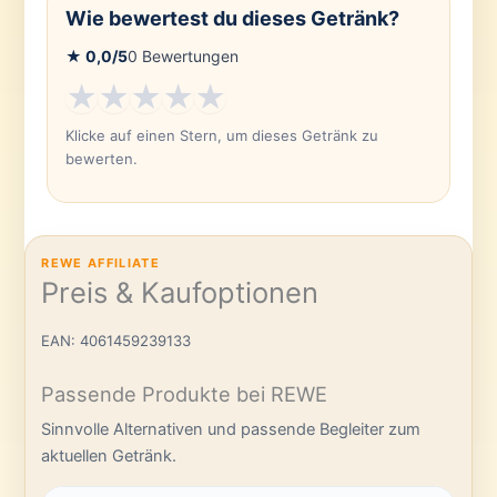
Wie bewertest du dieses Getränk?
★
0,0
/5
0
Bewertungen
★
★
★
★
★
Klicke auf einen Stern, um dieses Getränk zu
bewerten.
REWE AFFILIATE
Preis & Kaufoptionen
EAN: 4061459239133
Passende Produkte bei REWE
Sinnvolle Alternativen und passende Begleiter zum
aktuellen Getränk.