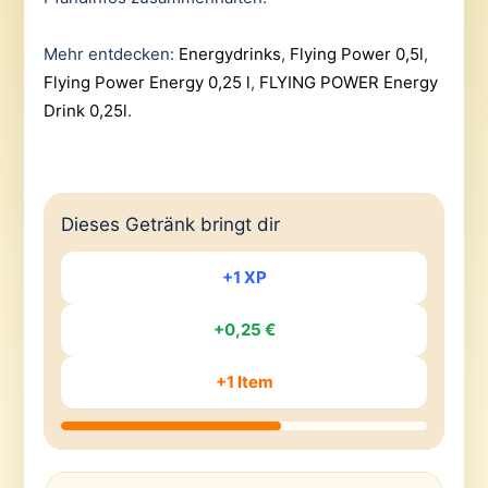
Mehr entdecken:
Energydrinks
,
Flying Power 0,5l
,
Flying Power Energy 0,25 l
,
FLYING POWER Energy
Drink 0,25l
.
Dieses Getränk bringt dir
+1 XP
+0,25 €
+1 Item