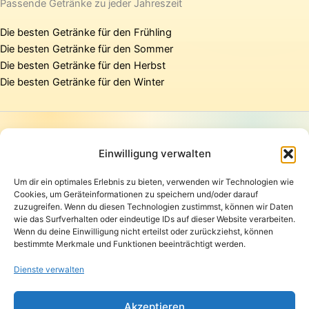
Passende Getränke zu jeder Jahreszeit
Die besten Getränke für den Frühling
Die besten Getränke für den Sommer
Die besten Getränke für den Herbst
Die besten Getränke für den Winter
Startseite
Presse
Einwilligung verwalten
Kontakt / Support
Um dir ein optimales Erlebnis zu bieten, verwenden wir Technologien wie
Datenschutzerklärung
Cookies, um Geräteinformationen zu speichern und/oder darauf
AGB
zuzugreifen. Wenn du diesen Technologien zustimmst, können wir Daten
Widerrufsbelehrung
wie das Surfverhalten oder eindeutige IDs auf dieser Website verarbeiten.
Wenn du deine Einwilligung nicht erteilst oder zurückziehst, können
Versand und Lieferung
bestimmte Merkmale und Funktionen beeinträchtigt werden.
Zahlungsarten
Impressum
Dienste verwalten
Copyright © 2026 Pfandpirat | Präsentiert von
Zimmermanns
Akzeptieren
Internet & PR-Beratung