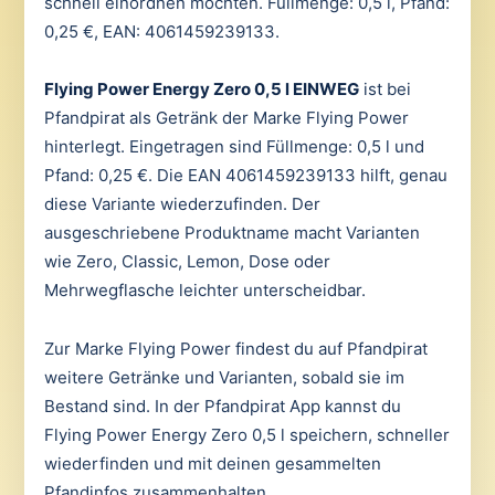
schnell einordnen möchten. Füllmenge: 0,5 l, Pfand:
0,25 €, EAN: 4061459239133.
Flying Power Energy Zero 0,5 l EINWEG
ist bei
Pfandpirat als Getränk der Marke Flying Power
hinterlegt. Eingetragen sind Füllmenge: 0,5 l und
Pfand: 0,25 €. Die EAN 4061459239133 hilft, genau
diese Variante wiederzufinden. Der
ausgeschriebene Produktname macht Varianten
wie Zero, Classic, Lemon, Dose oder
Mehrwegflasche leichter unterscheidbar.
Zur Marke Flying Power findest du auf Pfandpirat
weitere Getränke und Varianten, sobald sie im
Bestand sind. In der Pfandpirat App kannst du
Flying Power Energy Zero 0,5 l speichern, schneller
wiederfinden und mit deinen gesammelten
Pfandinfos zusammenhalten.