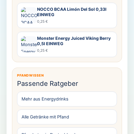
NOCCO BCAA Limón Del Sol 0,33l
EINWEG
0,25 €
Monster Energy Juiced Viking Berry
0,5l EINWEG
0,25 €
PFANDWISSEN
Passende Ratgeber
Mehr aus Energydrinks
Alle Getränke mit Pfand