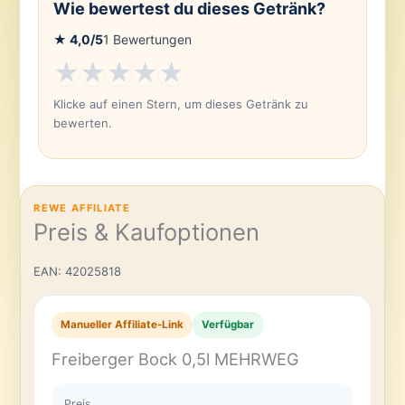
Wie bewertest du dieses Getränk?
★
4,0
/5
1
Bewertungen
★
★
★
★
★
Klicke auf einen Stern, um dieses Getränk zu
bewerten.
REWE AFFILIATE
Preis & Kaufoptionen
EAN: 42025818
Manueller Affiliate-Link
Verfügbar
Freiberger Bock 0,5l MEHRWEG
Preis