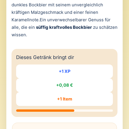
dunkles Bockbier mit seinem unvergleichlich
kräftigen Malzgeschmack und einer feinen
Karamellnote.Ein unverwechselbarer Genuss für
alle, die ein
süffig kraftvolles Bockbier
zu schätzen
wissen.
Dieses Getränk bringt dir
+1 XP
+0,08 €
+1 Item