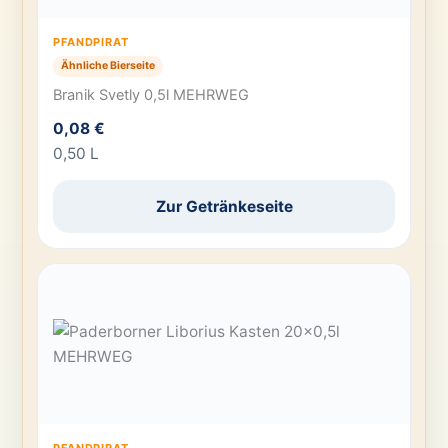
PFANDPIRAT
Ähnliche Bierseite
Branik Svetly 0,5l MEHRWEG
0,08 €
0,50 L
Zur Getränkeseite
PFANDPIRAT