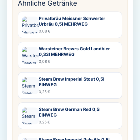
Ähnliche Getränke
Privatbräu Meissner Schwerter
Urbräu 0,5l MEHRWEG
0,08 €
Warsteiner Brewrs Gold Landbier
0,33l MEHRWEG
0,08 €
Steam Brew Imperial Stout 0,5l
EINWEG
0,25 €
Steam Brew German Red 0,5l
EINWEG
0,25 €
Steam Brew Imperial Pale Ale 0,5l