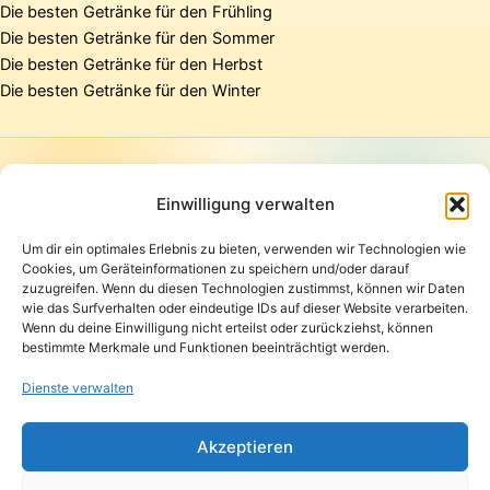
Die besten Getränke für den Frühling
Die besten Getränke für den Sommer
Die besten Getränke für den Herbst
Die besten Getränke für den Winter
Startseite
Presse
Einwilligung verwalten
Kontakt / Support
Um dir ein optimales Erlebnis zu bieten, verwenden wir Technologien wie
Datenschutzerklärung
Cookies, um Geräteinformationen zu speichern und/oder darauf
AGB
zuzugreifen. Wenn du diesen Technologien zustimmst, können wir Daten
Widerrufsbelehrung
wie das Surfverhalten oder eindeutige IDs auf dieser Website verarbeiten.
Wenn du deine Einwilligung nicht erteilst oder zurückziehst, können
Versand und Lieferung
bestimmte Merkmale und Funktionen beeinträchtigt werden.
Zahlungsarten
Impressum
Dienste verwalten
Copyright © 2026 Pfandpirat | Präsentiert von
Zimmermanns
Akzeptieren
Internet & PR-Beratung