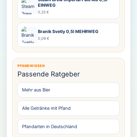
EINWEG
0,25 €
Branik Svetly 0,5l MEHRWEG
0,08 €
PFANDWISSEN
Passende Ratgeber
Mehr aus Bier
Alle Getränke mit Pfand
Pfandarten in Deutschland