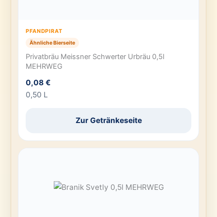
PFANDPIRAT
Ähnliche Bierseite
Privatbräu Meissner Schwerter Urbräu 0,5l
MEHRWEG
0,08 €
0,50 L
Zur Getränkeseite