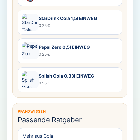
StarDrink Cola 1,5l EINWEG
0,25 €
Pepsi Zero 0,5l EINWEG
0,25 €
Splish Cola 0,33l EINWEG
0,25 €
PFANDWISSEN
Passende Ratgeber
Mehr aus Cola