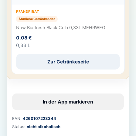
PFANDPIRAT
Ähnliche Getränkeseite
Now Bio fresh Black Cola 0,33L MEHRWEG
0,08 €
0,33 L
Zur Getränkeseite
In der App markieren
EAN:
4260107223344
Status:
nicht alkoholisch