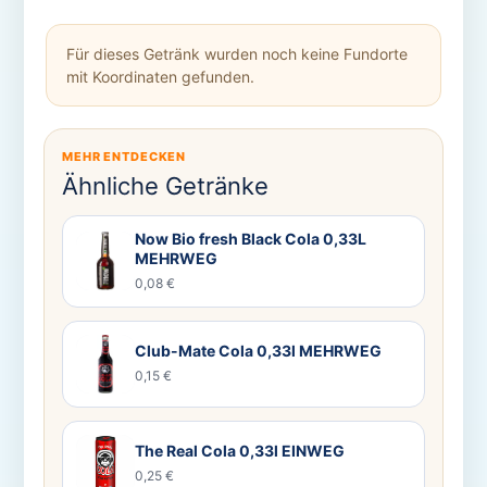
Für dieses Getränk wurden noch keine Fundorte
mit Koordinaten gefunden.
MEHR ENTDECKEN
Ähnliche Getränke
Now Bio fresh Black Cola 0,33L
MEHRWEG
0,08 €
Club-Mate Cola 0,33l MEHRWEG
0,15 €
The Real Cola 0,33l EINWEG
0,25 €