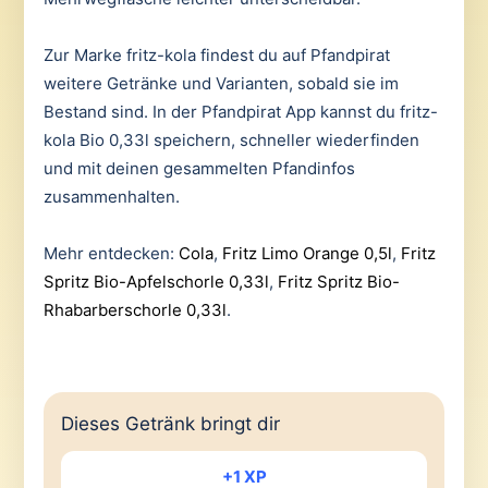
Zur Marke fritz-kola findest du auf Pfandpirat
weitere Getränke und Varianten, sobald sie im
Bestand sind. In der Pfandpirat App kannst du fritz-
kola Bio 0,33l speichern, schneller wiederfinden
und mit deinen gesammelten Pfandinfos
zusammenhalten.
Mehr entdecken:
Cola
,
Fritz Limo Orange 0,5l
,
Fritz
Spritz Bio-Apfelschorle 0,33l
,
Fritz Spritz Bio-
Rhabarberschorle 0,33l
.
Dieses Getränk bringt dir
+1 XP