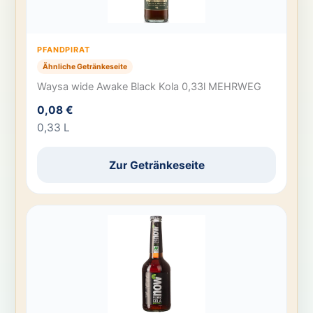
PFANDPIRAT
Ähnliche Getränkeseite
Waysa wide Awake Black Kola 0,33l MEHRWEG
0,08 €
0,33 L
Zur Getränkeseite