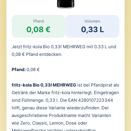
Pfand
Volumen
0,08 €
0,33 L
Jetzt fritz-kola Bio 0,33l MEHRWEG mit 0.33 L und
0,08 € Pfand entdecken.
Pfand:
0,08 €
fritz-kola Bio 0,33l MEHRWEG
ist bei Pfandpirat als
Getränk der Marke fritz-kola hinterlegt. Eingetragen
sind Füllmenge: 0,33 l. Die EAN 4260107223344
hilft, genau diese Variante wiederzufinden. Der
ausgeschriebene Produktname macht Varianten
wie Zero, Classic, Lemon, Dose oder
Mehrwegflasche leichter unterscheidbar.