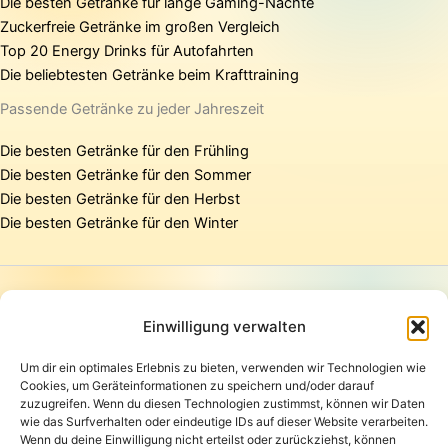
Die besten Getränke für lange Gaming-Nächte
Zuckerfreie Getränke im großen Vergleich
Top 20 Energy Drinks für Autofahrten
Die beliebtesten Getränke beim Krafttraining
Passende Getränke zu jeder Jahreszeit
Die besten Getränke für den Frühling
Die besten Getränke für den Sommer
Die besten Getränke für den Herbst
Die besten Getränke für den Winter
Startseite
Presse
Einwilligung verwalten
Kontakt / Support
Um dir ein optimales Erlebnis zu bieten, verwenden wir Technologien wie
Datenschutzerklärung
Cookies, um Geräteinformationen zu speichern und/oder darauf
AGB
zuzugreifen. Wenn du diesen Technologien zustimmst, können wir Daten
Widerrufsbelehrung
wie das Surfverhalten oder eindeutige IDs auf dieser Website verarbeiten.
Wenn du deine Einwilligung nicht erteilst oder zurückziehst, können
Versand und Lieferung