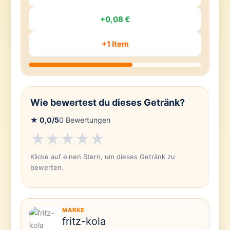
+0,08 €
+1 Item
Wie bewertest du dieses Getränk?
★
0,0
/5
0
Bewertungen
★
★
★
★
★
Klicke auf einen Stern, um dieses Getränk zu
bewerten.
MARKE
fritz-kola