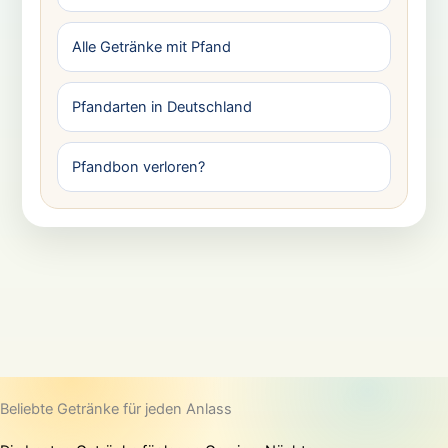
Alle Getränke mit Pfand
Pfandarten in Deutschland
Pfandbon verloren?
Beliebte Getränke für jeden Anlass