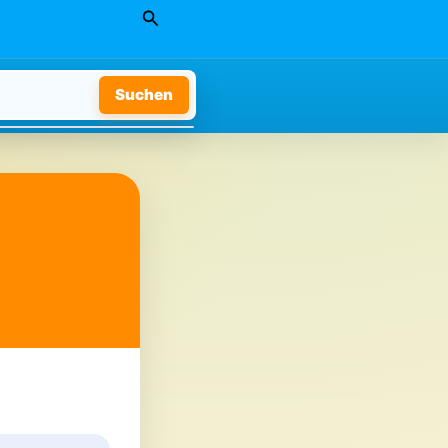
Suchen
Suchen