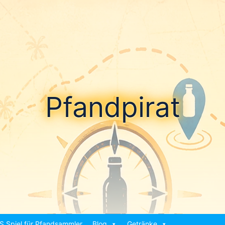
Pfandpirat
S Spiel für Pfandsammler
Blog
Getränke