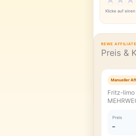
Klicke auf eine
REWE AFFILIAT
Preis & 
Manueller Aff
Fritz-lim
MEHRWE
Preis
–