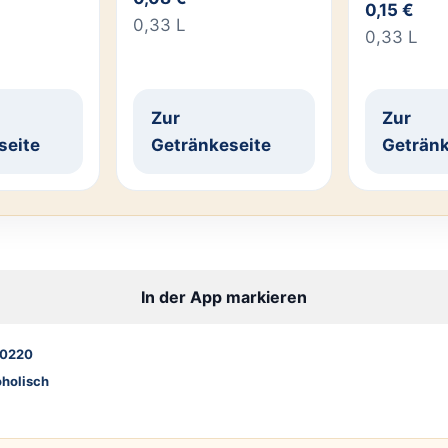
0,15 €
0,33 L
0,33 L
Zur
Zur
seite
Getränkeseite
Getränk
In der App markieren
0220
oholisch