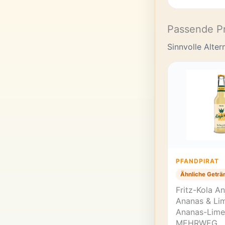
Passende P
Sinnvolle Alte
PFANDPIRAT
Ähnliche Geträ
Fritz-Kola An
Ananas & Lim
Ananas-Lime
MEHRWEG