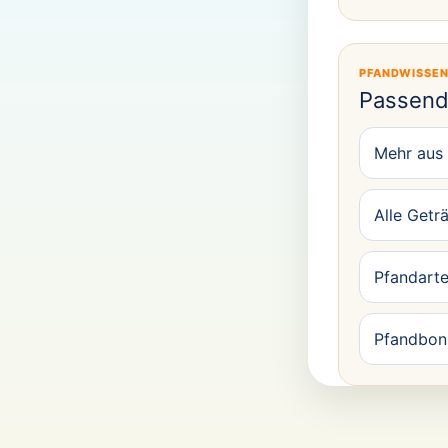
PFANDWISSE
Passend
Mehr aus
Alle Getr
Pfandarte
Pfandbon 