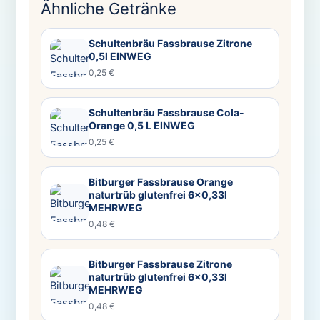
Ähnliche Getränke
Schultenbräu Fassbrause Zitrone
0,5l EINWEG
0,25 €
Schultenbräu Fassbrause Cola-
Orange 0,5 L EINWEG
0,25 €
Bitburger Fassbrause Orange
naturtrüb glutenfrei 6×0,33l
MEHRWEG
0,48 €
Bitburger Fassbrause Zitrone
naturtrüb glutenfrei 6×0,33l
MEHRWEG
0,48 €