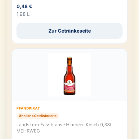
0,48 €
1,98 L
Zur Getränkeseite
PFANDPIRAT
Ähnliche Getränkeseite
Landskron Fassbrause Himbeer-Kirsch 0,33l
MEHRWEG