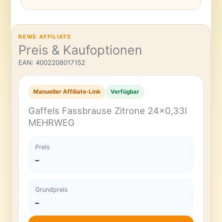
REWE AFFILIATE
Preis & Kaufoptionen
EAN: 4002208017152
Manueller Affiliate-Link
Verfügbar
Gaffels Fassbrause Zitrone 24×0,33l
MEHRWEG
Preis
–
Grundpreis
–