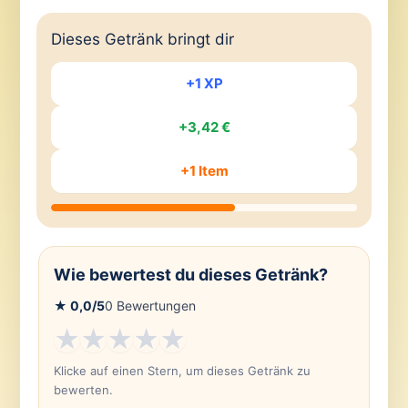
Dieses Getränk bringt dir
+1 XP
+3,42 €
+1 Item
Wie bewertest du dieses Getränk?
★
0,0
/5
0
Bewertungen
★
★
★
★
★
Klicke auf einen Stern, um dieses Getränk zu
bewerten.