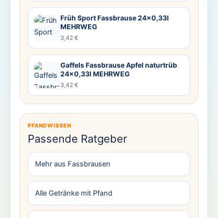
Früh Sport Fassbrause 24×0,33l
MEHRWEG
3,42 €
Gaffels Fassbrause Apfel naturtrüb
24×0,33l MEHRWEG
3,42 €
PFANDWISSEN
Passende Ratgeber
Mehr aus Fassbrausen
Alle Getränke mit Pfand