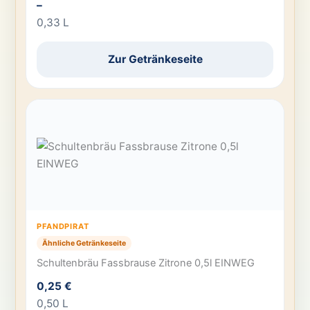
–
0,33 L
Zur Getränkeseite
PFANDPIRAT
Ähnliche Getränkeseite
Schultenbräu Fassbrause Zitrone 0,5l EINWEG
0,25 €
0,50 L