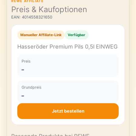
REWE AFFILIATE
Preis & Kaufoptionen
EAN: 4014558321650
Manueller Affiliate-Link
Verfügbar
Hasseröder Premium Pils 0,5l EINWEG
Preis
–
Grundpreis
–
Jetzt bestellen