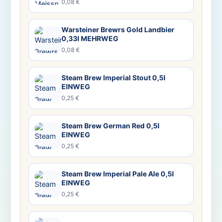
0,08 €
Warsteiner Brewrs Gold Landbier
0,33l MEHRWEG
0,08 €
Steam Brew Imperial Stout 0,5l
EINWEG
0,25 €
Steam Brew German Red 0,5l
EINWEG
0,25 €
Steam Brew Imperial Pale Ale 0,5l
EINWEG
0,25 €