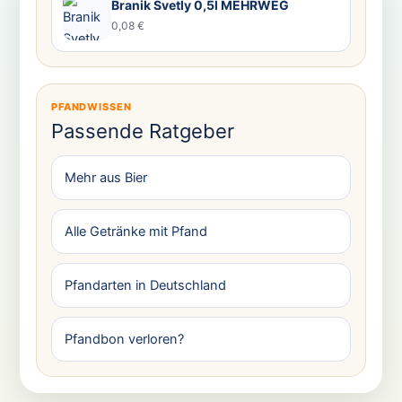
Branik Svetly 0,5l MEHRWEG
0,08 €
PFANDWISSEN
Passende Ratgeber
Mehr aus Bier
Alle Getränke mit Pfand
Pfandarten in Deutschland
Pfandbon verloren?