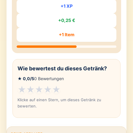
+1 XP
+0,25 €
+1 Item
Wie bewertest du dieses Getränk?
★
0,0
/5
0
Bewertungen
★
★
★
★
★
Klicke auf einen Stern, um dieses Getränk zu
bewerten.