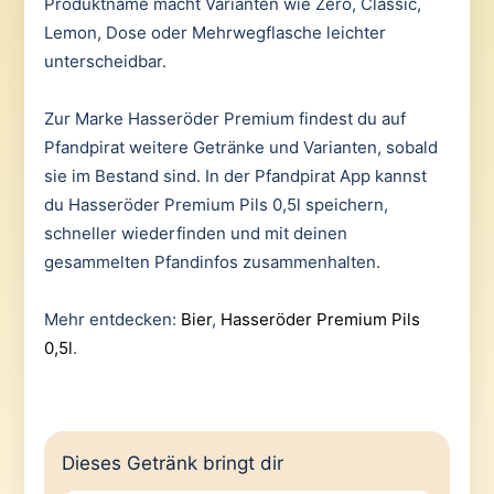
Produktname macht Varianten wie Zero, Classic,
Lemon, Dose oder Mehrwegflasche leichter
unterscheidbar.
Zur Marke Hasseröder Premium findest du auf
Pfandpirat weitere Getränke und Varianten, sobald
sie im Bestand sind. In der Pfandpirat App kannst
du Hasseröder Premium Pils 0,5l speichern,
schneller wiederfinden und mit deinen
gesammelten Pfandinfos zusammenhalten.
Mehr entdecken:
Bier
,
Hasseröder Premium Pils
0,5l
.
Dieses Getränk bringt dir