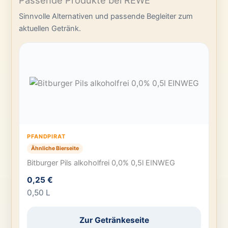
Passende Produkte bei REWE
Sinnvolle Alternativen und passende Begleiter zum
aktuellen Getränk.
PFANDPIRAT
Ähnliche Bierseite
Bitburger Pils alkoholfrei 0,0% 0,5l EINWEG
0,25 €
0,50 L
Zur Getränkeseite