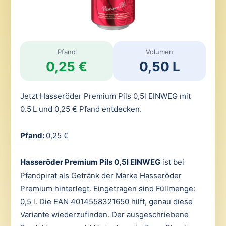
Pfand
Volumen
0,25 €
0,50 L
Jetzt Hasseröder Premium Pils 0,5l EINWEG mit
0.5 L und 0,25 € Pfand entdecken.
Pfand:
0,25 €
Hasseröder Premium Pils 0,5l EINWEG
ist bei
Pfandpirat als Getränk der Marke Hasseröder
Premium hinterlegt. Eingetragen sind Füllmenge:
0,5 l. Die EAN 4014558321650 hilft, genau diese
Variante wiederzufinden. Der ausgeschriebene