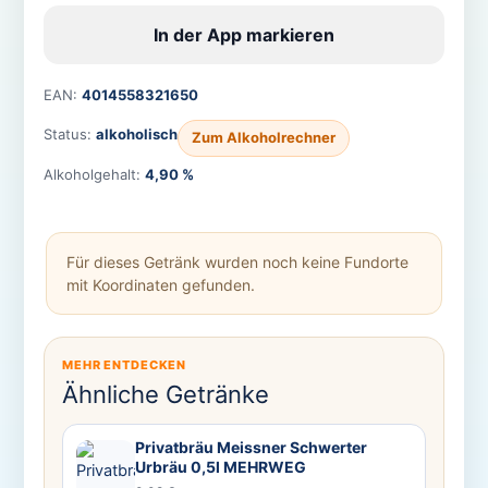
In der App markieren
EAN:
4014558321650
Status:
alkoholisch
Zum Alkoholrechner
Alkoholgehalt:
4,90 %
Für dieses Getränk wurden noch keine Fundorte
mit Koordinaten gefunden.
MEHR ENTDECKEN
Ähnliche Getränke
Privatbräu Meissner Schwerter
Urbräu 0,5l MEHRWEG