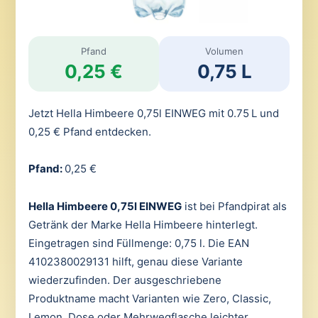
Pfand
Volumen
0,25 €
0,75 L
Jetzt Hella Himbeere 0,75l EINWEG mit 0.75 L und
0,25 € Pfand entdecken.
Pfand:
0,25 €
Hella Himbeere 0,75l EINWEG
ist bei Pfandpirat als
Getränk der Marke Hella Himbeere hinterlegt.
Eingetragen sind Füllmenge: 0,75 l. Die EAN
4102380029131 hilft, genau diese Variante
wiederzufinden. Der ausgeschriebene
Produktname macht Varianten wie Zero, Classic,
Lemon, Dose oder Mehrwegflasche leichter