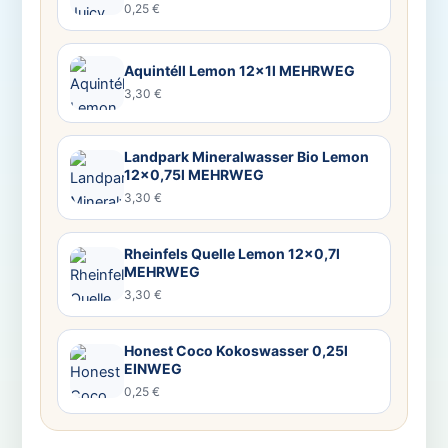
0,25 €
Aquintéll Lemon 12x1l MEHRWEG
3,30 €
Landpark Mineralwasser Bio Lemon
12×0,75l MEHRWEG
3,30 €
Rheinfels Quelle Lemon 12×0,7l
MEHRWEG
3,30 €
Honest Coco Kokoswasser 0,25l
EINWEG
0,25 €