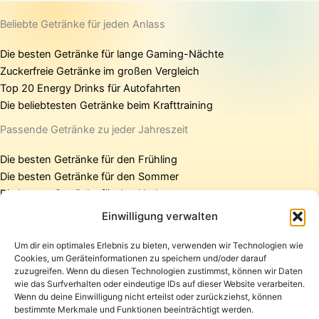
Beliebte Getränke für jeden Anlass
Die besten Getränke für lange Gaming-Nächte
Zuckerfreie Getränke im großen Vergleich
Top 20 Energy Drinks für Autofahrten
Die beliebtesten Getränke beim Krafttraining
Passende Getränke zu jeder Jahreszeit
Die besten Getränke für den Frühling
Die besten Getränke für den Sommer
Die besten Getränke für den Herbst
Die besten Getränke für den Winter
Einwilligung verwalten
Um dir ein optimales Erlebnis zu bieten, verwenden wir Technologien wie
Cookies, um Geräteinformationen zu speichern und/oder darauf
Startseite
zuzugreifen. Wenn du diesen Technologien zustimmst, können wir Daten
Presse
wie das Surfverhalten oder eindeutige IDs auf dieser Website verarbeiten.
Wenn du deine Einwilligung nicht erteilst oder zurückziehst, können
Kontakt / Support
bestimmte Merkmale und Funktionen beeinträchtigt werden.
Datenschutzerklärung