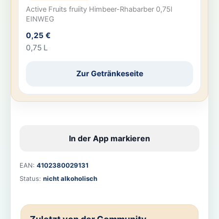
Active Fruits fruiity Himbeer-Rhabarber 0,75l
EINWEG
0,25 €
0,75 L
Zur Getränkeseite
In der App markieren
EAN:
4102380029131
Status:
nicht alkoholisch