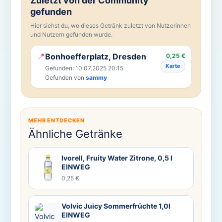
Zuletzt von der Community
gefunden
Hier siehst du, wo dieses Getränk zuletzt von Nutzerinnen
und Nutzern gefunden wurde.
📍
Bonhoefferplatz, Dresden
0,25 €
Karte
Gefunden: 10.07.2025 20:15
Gefunden von
sammy
MEHR ENTDECKEN
Ähnliche Getränke
Ivorell, Fruity Water Zitrone, 0,5 l
EINWEG
0,25 €
Volvic Juicy Sommerfrüchte 1,0l
EINWEG