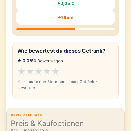
+0,25 €
+1 Item
Wie bewertest du dieses Getränk?
★
0,0
/5
0
Bewertungen
★
★
★
★
★
Klicke auf einen Stern, um dieses Getränk zu
bewerten.
REWE AFFILIATE
Preis & Kaufoptionen
EAN: 4102380029131