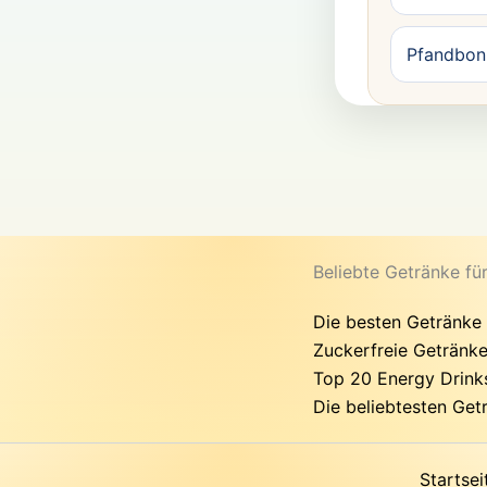
Pfandbon 
Beliebte Getränke fü
Die besten Getränke
Zuckerfreie Getränke
Top 20 Energy Drinks
Die beliebtesten Get
Startsei