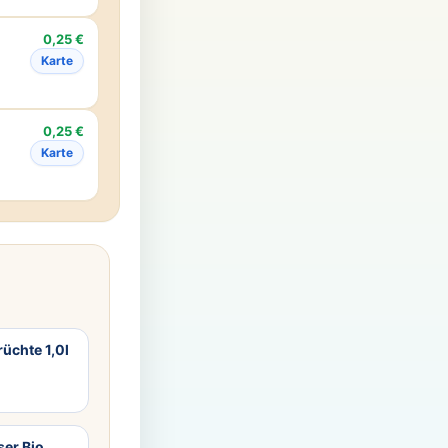
0,25 €
Karte
0,25 €
Karte
üchte 1,0l
er Bio