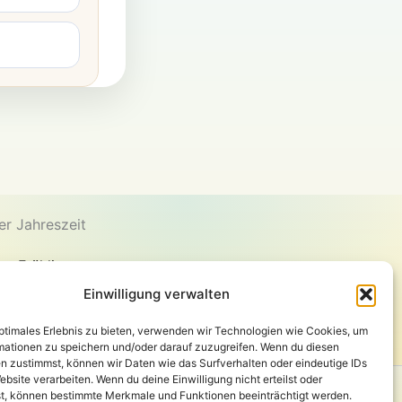
er Jahreszeit
en Frühling
 den Sommer
Einwilligung verwalten
en Herbst
optimales Erlebnis zu bieten, verwenden wir Technologien wie Cookies, um
en Winter
mationen zu speichern und/oder darauf zuzugreifen. Wenn du diesen
n zustimmst, können wir Daten wie das Surfverhalten oder eindeutige IDs
ebsite verarbeiten. Wenn du deine Einwilligung nicht erteilst oder
pressum
t, können bestimmte Merkmale und Funktionen beeinträchtigt werden.