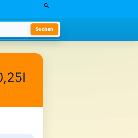
Suchen
Suchen
,25l