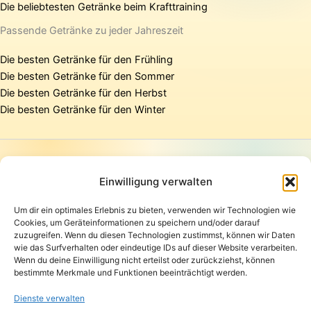
Die beliebtesten Getränke beim Krafttraining
Passende Getränke zu jeder Jahreszeit
Die besten Getränke für den Frühling
Die besten Getränke für den Sommer
Die besten Getränke für den Herbst
Die besten Getränke für den Winter
Startseite
Presse
Einwilligung verwalten
Kontakt / Support
Um dir ein optimales Erlebnis zu bieten, verwenden wir Technologien wie
Datenschutzerklärung
Cookies, um Geräteinformationen zu speichern und/oder darauf
AGB
zuzugreifen. Wenn du diesen Technologien zustimmst, können wir Daten
Widerrufsbelehrung
wie das Surfverhalten oder eindeutige IDs auf dieser Website verarbeiten.
Wenn du deine Einwilligung nicht erteilst oder zurückziehst, können
Versand und Lieferung
bestimmte Merkmale und Funktionen beeinträchtigt werden.
Zahlungsarten
Impressum
Dienste verwalten