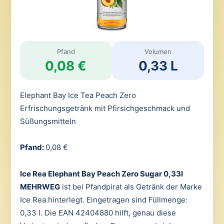
Pfand
Volumen
0,08 €
0,33 L
Elephant Bay Ice Tea Peach Zero
Erfrischungsgetränk mit Pfirsichgeschmack und
Süßungsmitteln
Pfand:
0,08 €
Ice Rea Elephant Bay Peach Zero Sugar 0,33l
MEHRWEG
ist bei Pfandpirat als Getränk der Marke
Ice Rea hinterlegt. Eingetragen sind Füllmenge:
0,33 l. Die EAN 42404880 hilft, genau diese