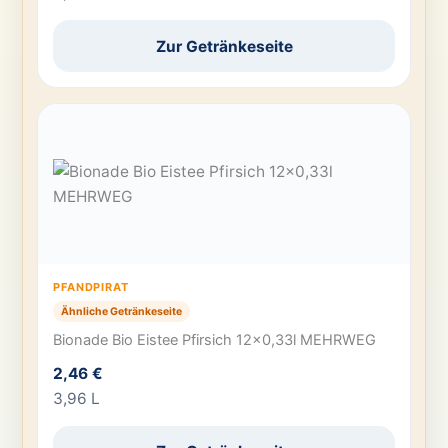
Zur Getränkeseite
PFANDPIRAT
Ähnliche Getränkeseite
Bionade Bio Eistee Pfirsich 12×0,33l MEHRWEG
2,46 €
3,96 L