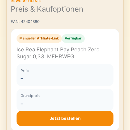
REWE AFFILIATE
Preis & Kaufoptionen
EAN: 42404880
Manueller Affiliate-Link
Verfügbar
Ice Rea Elephant Bay Peach Zero
Sugar 0,33l MEHRWEG
Preis
–
Grundpreis
–
Jetzt bestellen