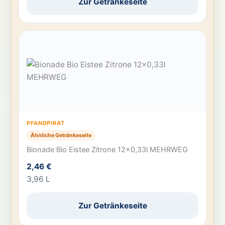
Zur Getränkeseite
PFANDPIRAT
Ähnliche Getränkeseite
Bionade Bio Eistee Zitrone 12×0,33l MEHRWEG
2,46 €
3,96 L
Zur Getränkeseite