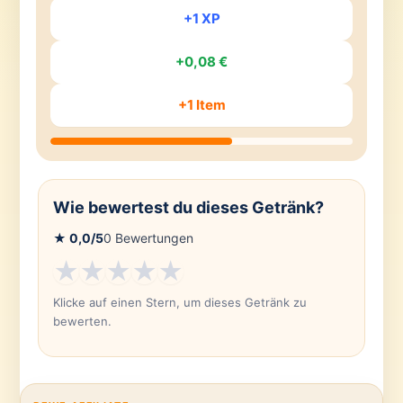
+1 XP
+0,08 €
+1 Item
Wie bewertest du dieses Getränk?
★
0,0
/5
0
Bewertungen
★
★
★
★
★
Klicke auf einen Stern, um dieses Getränk zu
bewerten.