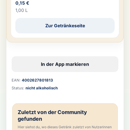
0,15 €
1,00 L
Zur Getränkeseite
In der App markieren
EAN:
4002627801813
Status:
nicht alkoholisch
Zuletzt von der Community
gefunden
Hier siehst du, wo dieses Getränk zuletzt von Nutzerinnen