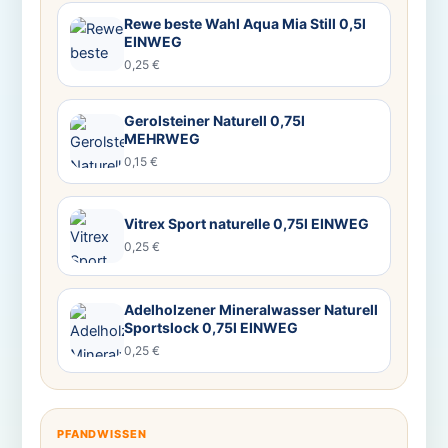
Rewe beste Wahl Aqua Mia Still 0,5l
EINWEG
0,25 €
Gerolsteiner Naturell 0,75l
MEHRWEG
0,15 €
Vitrex Sport naturelle 0,75l EINWEG
0,25 €
Adelholzener Mineralwasser Naturell
Sportslock 0,75l EINWEG
0,25 €
PFANDWISSEN