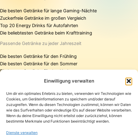
Die besten Getränke für lange Gaming-Nächte
Zuckerfreie Getränke im großen Vergleich
Top 20 Energy Drinks für Autofahrten
Die beliebtesten Getränke beim Krafttraining
Passende Getränke zu jeder Jahreszeit
Die besten Getränke für den Frühling
Die besten Getränke für den Sommer
Die besten Getränke für den Herbst
Die besten Getränke für den Winter
Einwilligung verwalten
Um dir ein optimales Erlebnis zu bieten, verwenden wir Technologien wie
Cookies, um Geräteinformationen zu speichern und/oder darauf
Startseite
zuzugreifen. Wenn du diesen Technologien zustimmst, können wir Daten
Presse
wie das Surfverhalten oder eindeutige IDs auf dieser Website verarbeiten.
Wenn du deine Einwilligung nicht erteilst oder zurückziehst, können
Kontakt / Support
bestimmte Merkmale und Funktionen beeinträchtigt werden.
Datenschutzerklärung
Impressum
Dienste verwalten