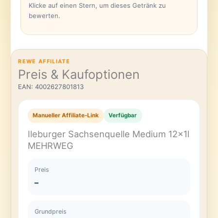
Klicke auf einen Stern, um dieses Getränk zu
bewerten.
REWE AFFILIATE
Preis & Kaufoptionen
EAN: 4002627801813
Manueller Affiliate-Link
Verfügbar
Ileburger Sachsenquelle Medium 12x1l
MEHRWEG
Preis
–
Grundpreis