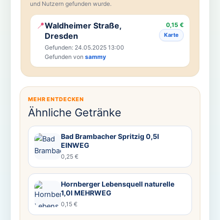
und Nutzern gefunden wurde.
📍
Waldheimer Straße,
0,15 €
Dresden
Karte
Gefunden: 24.05.2025 13:00
Gefunden von
sammy
MEHR ENTDECKEN
Ähnliche Getränke
Bad Brambacher Spritzig 0,5l
EINWEG
0,25 €
Hornberger Lebensquell naturelle
1,0l MEHRWEG
0,15 €