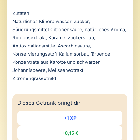
Zutaten:
Natürliches Mineralwasser, Zucker,
Säuerungsmittel Citronensäure, natürliches Aroma,
Rooibosextrakt, Karamellzuckersirup,
Antioxidationsmittel Ascorbinsäure,
Konservierungsstoff Kaliumsorbat, färbende
Konzentrate aus Karotte und schwarzer
Johannisbeere, Melissenextrakt,
Zitronengrasextrakt
Dieses Getränk bringt dir
+1 XP
+0,15 €