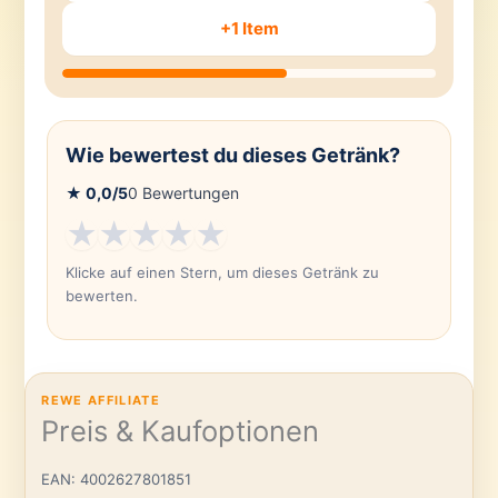
+1 Item
Wie bewertest du dieses Getränk?
★
0,0
/5
0
Bewertungen
★
★
★
★
★
Klicke auf einen Stern, um dieses Getränk zu
bewerten.
REWE AFFILIATE
Preis & Kaufoptionen
EAN: 4002627801851