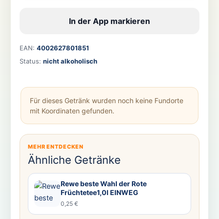
In der App markieren
EAN:
4002627801851
Status:
nicht alkoholisch
Für dieses Getränk wurden noch keine Fundorte
mit Koordinaten gefunden.
MEHR ENTDECKEN
Ähnliche Getränke
Rewe beste Wahl der Rote
Früchtetee1,0l EINWEG
0,25 €